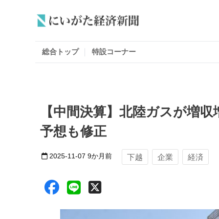
総合トップ
特設コーナー
【中間決算】北陸ガスが増収
予想も修正
2025-11-07
9か月前
下越
企業
経済