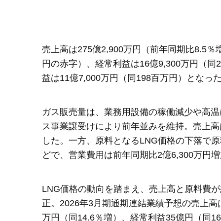
売上高は275億2,900万円（前年同期比8.5
円の赤字）、経常利益は16億9,300万円（同
益は11億7,000万円（同198百万円）となっ
ガス販売量は、業務用設備の稼働減少や高温
ス事業譲受けにより前年並みを維持。売上高は
した。一方、原料となるLNG価格の下落で
どで、営業費用は前年同期比2億6,300万円増加
LNG価格の動向を踏まえ、売上高と原料費
正。2026年3月期通期連結業績予想の売上高は6
万円（同14.6％増）、経常利益35億円（同16