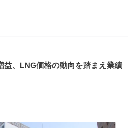
増益、LNG価格の動向を踏まえ業績