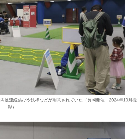
足連続跳びや鉄棒などが用意されていた（長岡開催 2024年10月撮
影）