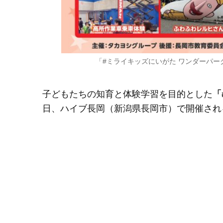
「#ミライキッズにいがた ワンダーパー
子どもたちの知育と体験学習を目的とした
「
日、ハイブ長岡（新潟県長岡市）で開催され