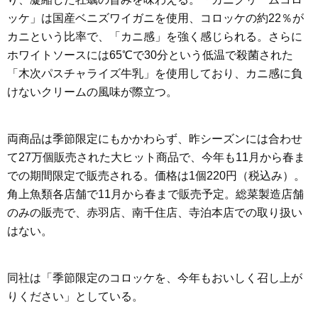
ッケ」は国産ベニズワイガニを使用、コロッケの約22％が
カニという比率で、「カニ感」を強く感じられる。さらに
ホワイトソースには65℃で30分という低温で殺菌された
「木次パスチャライズ牛乳」を使用しており、カニ感に負
けないクリームの風味が際立つ。
両商品は季節限定にもかかわらず、昨シーズンには合わせ
て27万個販売された大ヒット商品で、今年も11月から春ま
での期間限定で販売される。価格は1個220円（税込み）。
角上魚類各店舗で11月から春まで販売予定。総菜製造店舗
のみの販売で、赤羽店、南千住店、寺泊本店での取り扱い
はない。
同社は「季節限定のコロッケを、今年もおいしく召し上が
りください」としている。