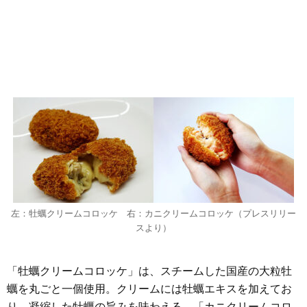
左：牡蠣クリームコロッケ 右：カニクリームコロッケ（プレスリリー
スより）
「牡蠣クリームコロッケ」は、スチームした国産の大粒牡
蠣を丸ごと一個使用。クリームには牡蠣エキスを加えてお
り、凝縮した牡蠣の旨みを味わえる。「カニクリームコロ