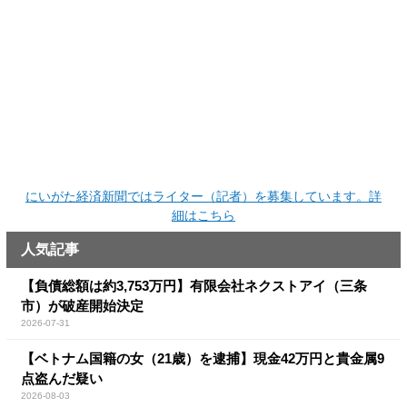
にいがた経済新聞ではライター（記者）を募集しています。詳
細はこちら
人気記事
【負債総額は約3,753万円】有限会社ネクストアイ（三条
市）が破産開始決定
2026-07-31
【ベトナム国籍の女（21歳）を逮捕】現金42万円と貴金属9
点盗んだ疑い
2026-08-03