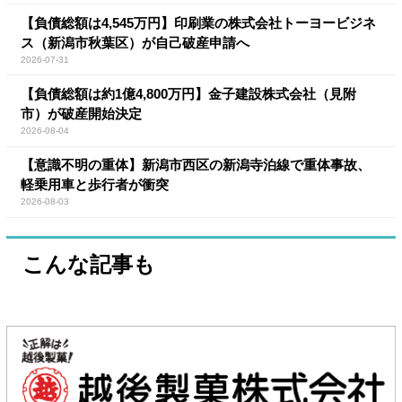
【負債総額は4,545万円】印刷業の株式会社トーヨービジネ
ス（新潟市秋葉区）が自己破産申請へ
2026-07-31
【負債総額は約1億4,800万円】金子建設株式会社（見附
市）が破産開始決定
2026-08-04
【意識不明の重体】新潟市西区の新潟寺泊線で重体事故、
軽乗用車と歩行者が衝突
2026-08-03
こんな記事も