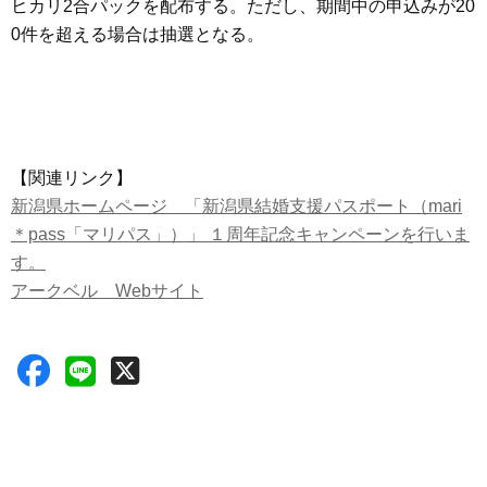
ヒカリ2合パックを配布する。ただし、期間中の申込みが20
0件を超える場合は抽選となる。
【関連リンク】
新潟県ホームページ 「新潟県結婚支援パスポート（mari
＊pass「マリパス」）」 １周年記念キャンペーンを行いま
す。
アークベル Webサイト