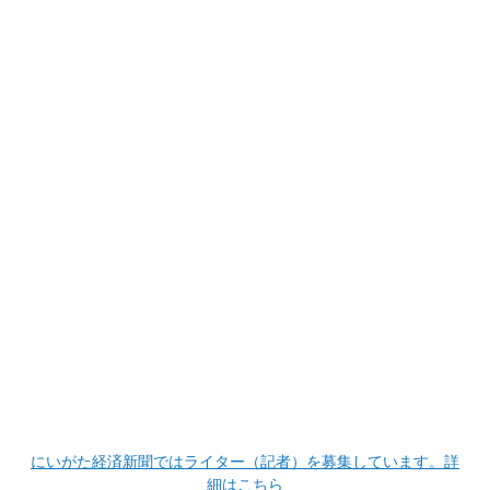
にいがた経済新聞ではライター（記者）を募集しています。詳
細はこちら