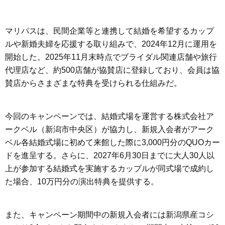
マリパスは、民間企業等と連携して結婚を希望するカップ
ルや新婚夫婦を応援する取り組みで、2024年12月に運用を
開始した。2025年11月末時点でブライダル関連店舗や旅行
代理店など、約500店舗が協賛店に登録しており、会員は協
賛店からさまざまな特典を受けられる仕組みだ。
今回のキャンペーンでは、結婚式場を運営する株式会社ア
ークベル（新潟市中央区）が協力し、新規入会者がアーク
ベル各結婚式場に初めて来館した際に3,000円分のQUOカー
ドを進呈する。さらに、2027年6月30日までに大人30人以
上が参加する結婚式を実施するカップルが同式場で成約し
た場合、10万円分の演出特典を提供する。
また、キャンペーン期間中の新規入会者には新潟県産コシ