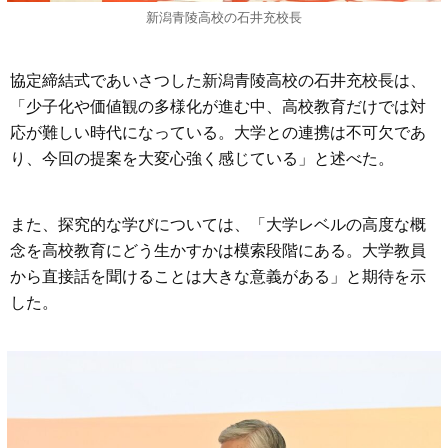
新潟青陵高校の石井充校長
協定締結式であいさつした新潟青陵高校の石井充校長は、
「少子化や価値観の多様化が進む中、高校教育だけでは対
応が難しい時代になっている。大学との連携は不可欠であ
り、今回の提案を大変心強く感じている」と述べた。
また、探究的な学びについては、「大学レベルの高度な概
念を高校教育にどう生かすかは模索段階にある。大学教員
から直接話を聞けることは大きな意義がある」と期待を示
した。