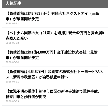
人気記事
【負債総額は約3,753万円】有限会社ネクストアイ（三条
市）が破産開始決定
2026-07-31
【ベトナム国籍の女（21歳）を逮捕】現金42万円と貴金属9
点盗んだ疑い
2026-08-03
【負債総額は約1億4,800万円】金子建設株式会社（見附
市）が破産開始決定
2026-08-04
【負債総額は4,545万円】印刷業の株式会社トーヨービジネ
ス（新潟市秋葉区）が自己破産申請へ
2026-07-31
【意識不明の重体】新潟市西区の新潟寺泊線で重体事故、
軽乗用車と歩行者が衝突
2026-08-03