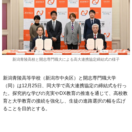
新潟青陵高校と開志専門職大による高大連携協定締結式の様子
新潟青陵高等学校（新潟市中央区）と開志専門職大学
（同）は12月25日、同大学で高大連携協定の締結式を行っ
た。探究的な学びの充実やDX教育の推進を通じて、高校教
育と大学教育の接続を強化し、生徒の進路選択の幅を広げ
ることを目的とする。