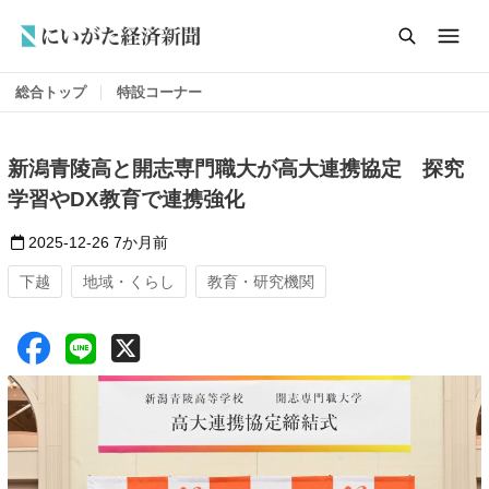
総合トップ
特設コーナー
新潟青陵高と開志専門職大が高大連携協定 探究
学習やDX教育で連携強化
2025-12-26
7か月前
下越
地域・くらし
教育・研究機関