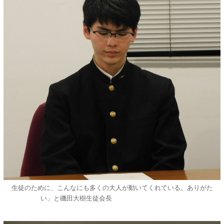
生徒のために、こんなにも多くの大人が動いてくれている。ありがた
い」と
磯田大樹生徒会長