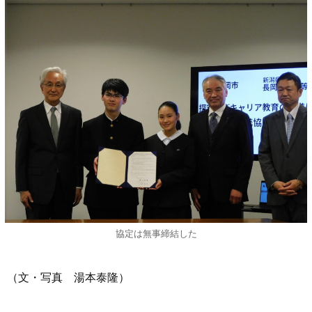
協定は無事締結した
（文・写真 湯本泰隆）