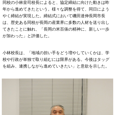
同校の小林皇司校長によると、協定締結に向けた動きは昨
年から進めてきたという。様々な調整を得て、同日によう
やく締結が実現した。締結式において磯田達伸長岡市長
は、歴史ある同校が長岡の産業界に多数の人材を送り出し
てきたことに触れ、「長岡の米百俵の精神に、新しい一歩
が加わった」と評価した。
小林校長は、「地域の担い手をどう増やしていくかは、学
校や行政が単独で取り組むには限界がある。今後はタッグ
を組み、連携しながら進めていきたい」と意欲を示した。