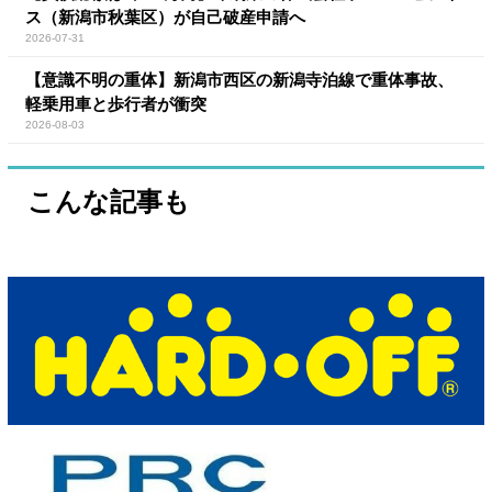
ス（新潟市秋葉区）が自己破産申請へ
2026-07-31
【意識不明の重体】新潟市西区の新潟寺泊線で重体事故、
軽乗用車と歩行者が衝突
2026-08-03
こんな記事も