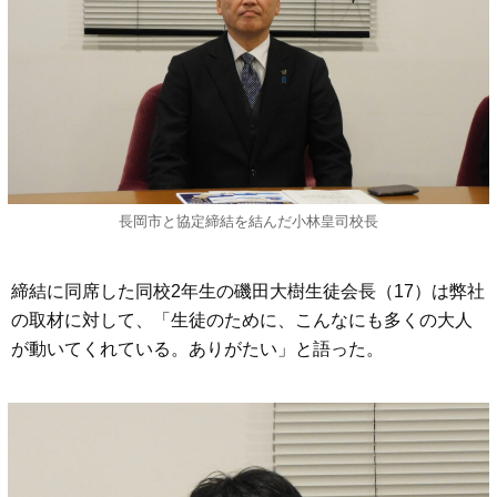
長岡市と協定締結を結んだ
小林皇司校長
締結に同席した同校2年生の磯田大樹生徒会長（17）は弊社
の取材に対して、「生徒のために、こんなにも多くの大人
が動いてくれている。ありがたい」と語った。