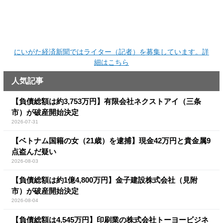
にいがた経済新聞ではライター（記者）を募集しています。詳
細はこちら
人気記事
【負債総額は約3,753万円】有限会社ネクストアイ（三条
市）が破産開始決定
2026-07-31
【ベトナム国籍の女（21歳）を逮捕】現金42万円と貴金属9
点盗んだ疑い
2026-08-03
【負債総額は約1億4,800万円】金子建設株式会社（見附
市）が破産開始決定
2026-08-04
【負債総額は4,545万円】印刷業の株式会社トーヨービジネ