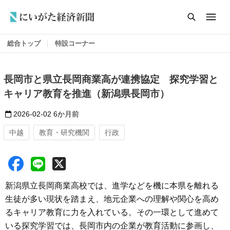
総合トップ
特設コーナー
長岡市と県立長岡商業高が連携協定 探究学習と
キャリア教育を推進（新潟県長岡市）
2026-02-02
6か月前
中越
教育・研究機関
行政
新潟県立長岡商業高校では、進学などを機に本県を離れる
生徒が多い現状を踏まえ、地元企業への理解や関心を高め
るキャリア教育に力を入れている。その一環として進めて
いる探究学習では、長岡市内の企業が教育活動に参画し、