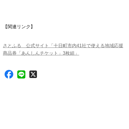
【関連リンク】
さとふる 公式サイト「十日町市内41社で使える地域応援
商品券「あんしんチケット」3枚組」