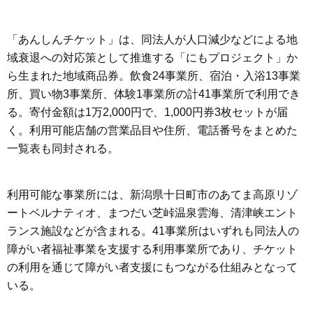
「あんしんチケット」は、同法人が人口減少などによる地
域衰退への対応策として推進する「にもプロジェクト」か
ら生まれた地域商品券。飲食24事業所、宿泊・入浴13事業
所、買い物3事業所、体験1事業所の計41事業所で利用でき
る。寄付金額は1万2,000円で、1,000円券3枚セットが届
く。利用可能店舗の営業品目や住所、電話番号をまとめた
一覧表も同封される。
利用可能な事業所には、新潟県十日町市のあてま高原リゾ
ートベルナティオ、まつだい芝峠温泉雲海、清津峡エント
ランス施設などが含まれる。41事業所はいずれも同法人の
障がい者福祉事業を支援する利用事業所であり、チケット
の利用を通じて障がい者支援にもつながる仕組みとなって
いる。