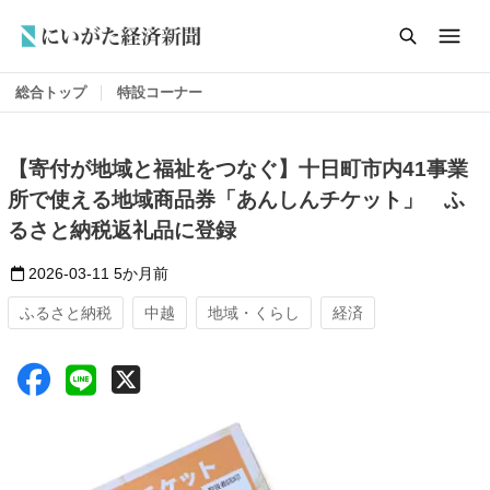
総合トップ
特設コーナー
【寄付が地域と福祉をつなぐ】十日町市内41事業
所で使える地域商品券「あんしんチケット」 ふ
るさと納税返礼品に登録
2026-03-11
5か月前
ふるさと納税
中越
地域・くらし
経済