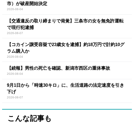
市）が破産開始決定
2026-08-04
【交通違反の取り締まりで発覚】三条市の女を無免許運転
で現行犯逮捕
2026-08-07
【コカイン譲受容疑で23歳女を逮捕】約18万円で計約10グ
ラム購入か
2026-08-04
【続報】男性の死亡を確認、新潟市西区の重体事故
2026-08-04
9月1日から「時速30キロ」に、生活道路の法定速度を引き
下げ
2026-08-07
こんな記事も