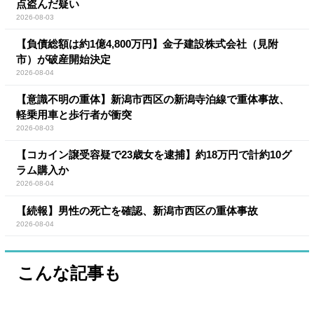
点盗んだ疑い
2026-08-03
【負債総額は約1億4,800万円】金子建設株式会社（見附
市）が破産開始決定
2026-08-04
【意識不明の重体】新潟市西区の新潟寺泊線で重体事故、
軽乗用車と歩行者が衝突
2026-08-03
【コカイン譲受容疑で23歳女を逮捕】約18万円で計約10グ
ラム購入か
2026-08-04
【続報】男性の死亡を確認、新潟市西区の重体事故
2026-08-04
こんな記事も