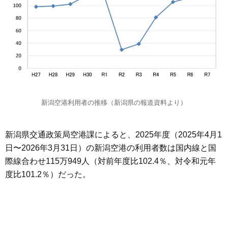
新潟空港利用者の推移（新潟県の報道資料より）
新潟県交通政策局空港課によると、2025年度（2025年4月1
日〜2026年3月31日）の新潟空港の利用者数は国内線と国
際線合わせ115万949人（対前年度比102.4％、対令和元年
度比101.2％）だった。