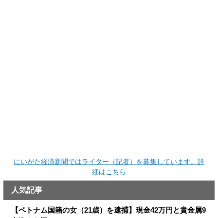
にいがた経済新聞ではライター（記者）を募集しています。詳
細はこちら
人気記事
【ベトナム国籍の女（21歳）を逮捕】現金42万円と貴金属9