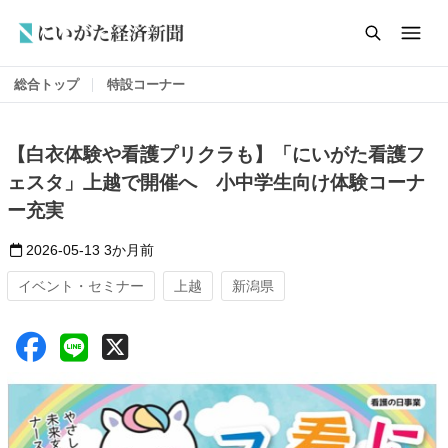
総合トップ
特設コーナー
【白衣体験や看護プリクラも】「にいがた看護フ
ェスタ」上越で開催へ 小中学生向け体験コーナ
ー充実
2026-05-13
3か月前
イベント・セミナー
上越
新潟県