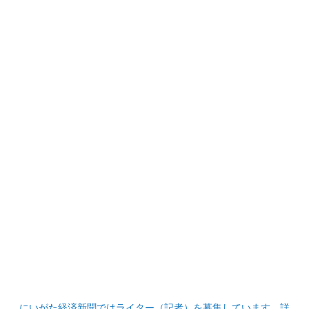
にいがた経済新聞ではライター（記者）を募集しています。詳