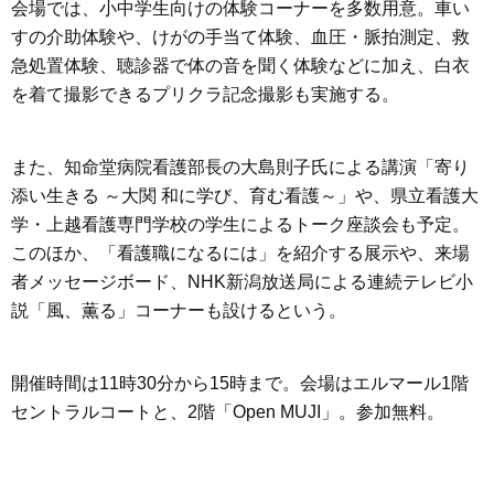
会場では、小中学生向けの体験コーナーを多数用意。車い
すの介助体験や、けがの手当て体験、血圧・脈拍測定、救
急処置体験、聴診器で体の音を聞く体験などに加え、白衣
を着て撮影できるプリクラ記念撮影も実施する。
また、知命堂病院看護部長の大島則子氏による講演「寄り
添い生きる ～大関 和に学び、育む看護～」や、県立看護大
学・上越看護専門学校の学生によるトーク座談会も予定。
このほか、「看護職になるには」を紹介する展示や、来場
者メッセージボード、NHK新潟放送局による連続テレビ小
説「風、薫る」コーナーも設けるという。
開催時間は11時30分から15時まで。会場はエルマール1階
セントラルコートと、2階「Open MUJI」。参加無料。