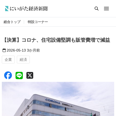
総合トップ
特設コーナー
【決算】コロナ、住宅設備堅調も販管費増で減益
2026-05-13
3か月前
企業
経済