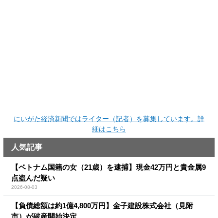
にいがた経済新聞ではライター（記者）を募集しています。詳
細はこちら
人気記事
【ベトナム国籍の女（21歳）を逮捕】現金42万円と貴金属9
点盗んだ疑い
2026-08-03
【負債総額は約1億4,800万円】金子建設株式会社（見附
市）が破産開始決定