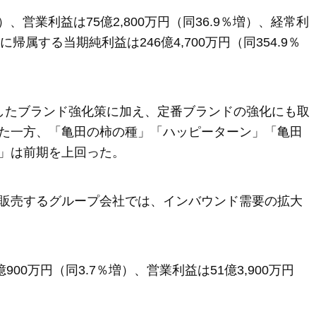
％増）、営業利益は75億2,800万円（同36.9％増）、経常利
に帰属する当期純利益は246億4,700万円（同354.9％
したブランド強化策に加え、定番ブランドの強化にも取
た一方、「亀田の柿の種」「ハッピーターン」「亀田
」は前期を上回った。
販売するグループ会社では、インバウンド需要の拡大
00万円（同3.7％増）、営業利益は51億3,900万円