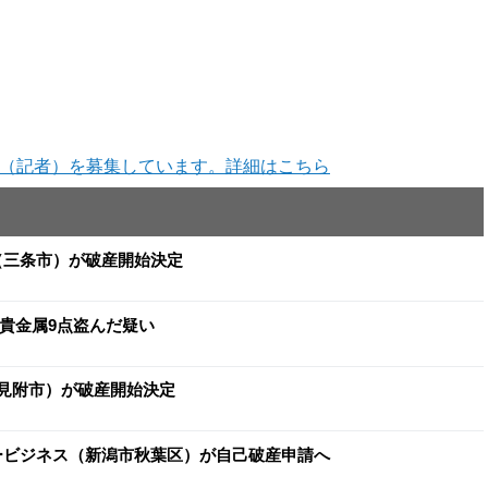
（記者）を募集しています。詳細はこちら
イ（三条市）が破産開始決定
と貴金属9点盗んだ疑い
（見附市）が破産開始決定
ヨービジネス（新潟市秋葉区）が自己破産申請へ