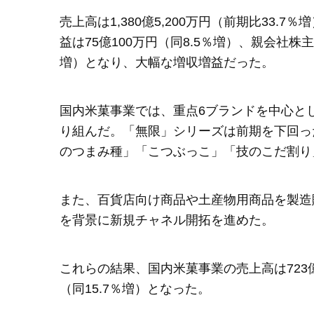
売上高は1,380億5,200万円（前期比33.7
益は75億100万円（同8.5％増）、親会社株主
増）となり、大幅な増収増益だった。
国内米菓事業では、重点6ブランドを中心と
り組んだ。「無限」シリーズは前期を下回っ
のつまみ種」「こつぶっこ」「技のこだ割り
また、百貨店向け商品や土産物用商品を製造
を背景に新規チャネル開拓を進めた。
これらの結果、国内米菓事業の売上高は723億9
（同15.7％増）となった。