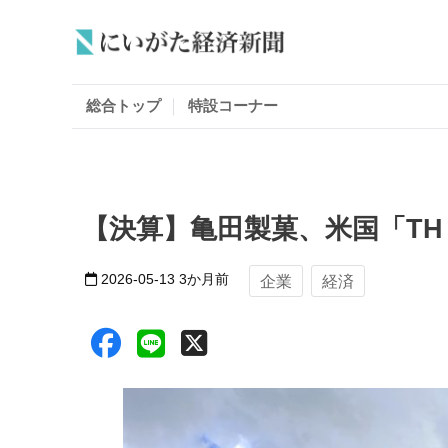
総合トップ
特設コーナー
【決算】亀田製菓、米国「TH
2026-05-13
3か月前
企業
経済