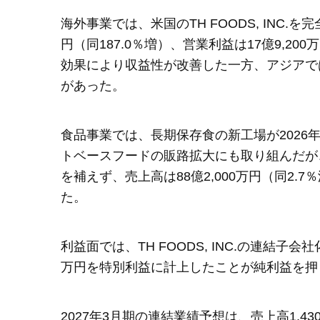
海外事業では、米国のTH FOODS, INC.
円（同187.0％増）、営業利益は17億9,20
効果により収益性が改善した一方、アジアで
があった。
食品事業では、長期保存食の新工場が2026
トベースフードの販路拡大にも取り組んだが
を補えず、売上高は88億2,000万円（同2.7
た。
利益面では、TH FOODS, INC.の連結子
万円を特別利益に計上したことが純利益を押
2027年3月期の連結業績予想は、売上高1,43