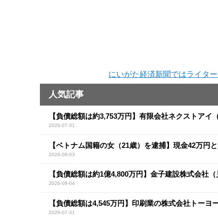
にいがた経済新聞ではライター
人気記事
【負債総額は約3,753万円】有限会社ネクストア
2026-07-31
【ベトナム国籍の女（21歳）を逮捕】現金42万円
2026-08-03
【負債総額は約1億4,800万円】金子建設株式会社
2026-08-04
【負債総額は4,545万円】印刷業の株式会社トー
2026-07-31