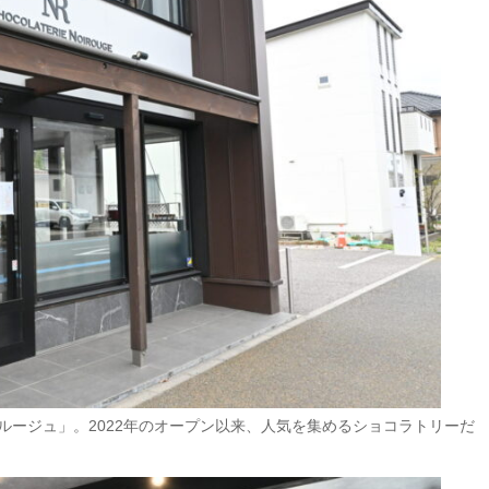
ルージュ」。2022年のオープン以来、人気を集めるショコラトリーだ