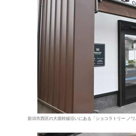
新潟市西区の大堀幹線沿いにある「ショコラトリー ノワ