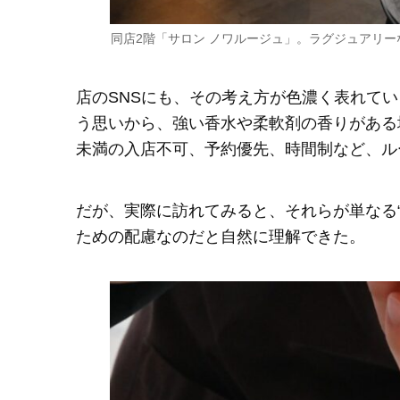
同店2階「サロン ノワルージュ」。ラグジュアリ
店のSNSにも、その考え方が色濃く表れて
う思いから、強い香水や柔軟剤の香りがある
未満の入店不可、予約優先、時間制など、ル
だが、実際に訪れてみると、それらが単なる
ための配慮なのだと自然に理解できた。