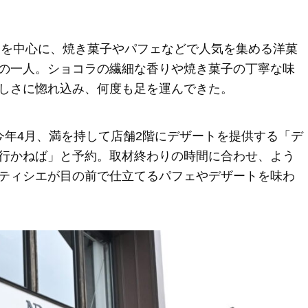
ートを中心に、焼き菓子やパフェなどで人気を集める洋菓
の一人。ショコラの繊細な香りや焼き菓子の丁寧な味
しさに惚れ込み、何度も足を運んできた。
今年4月、満を持して店舗2階にデザートを提供する「デ
行かねば」と予約。取材終わりの時間に合わせ、よう
ティシエが目の前で仕立てるパフェやデザートを味わ