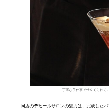
丁寧な手仕事で仕立てられて
同店のデセールサロンの魅力は、完成したパ