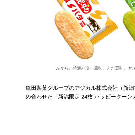
左から、佐渡バター風味、えだ豆味、ヤ
亀田製菓グループのアジカル株式会社（新潟
め合わせた「新潟限定 24枚 ハッピーター