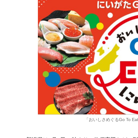
「おいしさめぐるGo To 