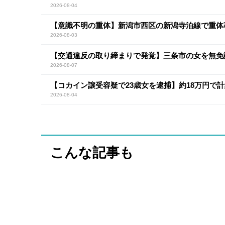
2026-08-04
【意識不明の重体】新潟市西区の新潟寺泊線で重体
2026-08-03
【交通違反の取り締まりで発覚】三条市の女を無免
2026-08-07
【コカイン譲受容疑で23歳女を逮捕】約18万円で計
2026-08-04
こんな記事も