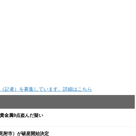
（記者）を募集しています。詳細はこちら
と貴金属9点盗んだ疑い
（見附市）が破産開始決定