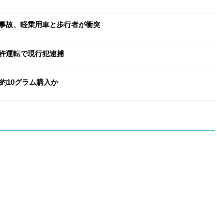
事故、軽乗用車と歩行者が衝突
許運転で現行犯逮捕
約10グラム購入か