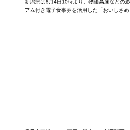
新潟県は6月4日10時より、物価高騰など
アム付き電子食事券を活用した「おいしさめぐる