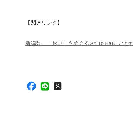
【関連リンク】
新潟県 「おいしさめぐるGo To Eatに