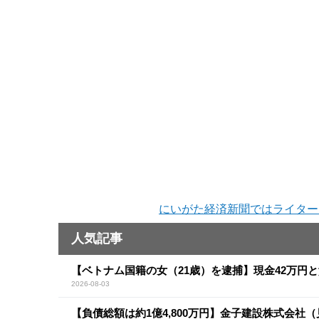
にいがた経済新聞ではライター
人気記事
【ベトナム国籍の女（21歳）を逮捕】現金42万円
2026-08-03
【負債総額は約1億4,800万円】金子建設株式会社