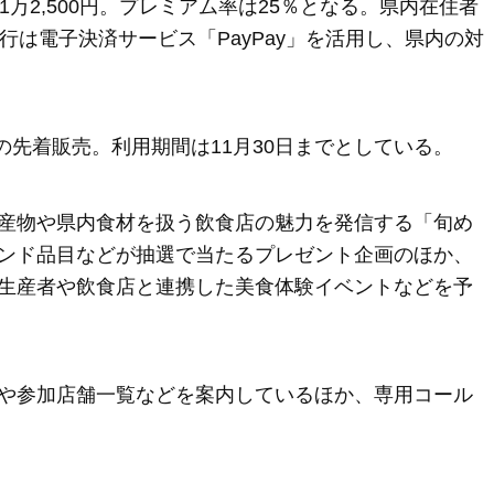
万2,500円。プレミアム率は25％となる。県内在住者
行は電子決済サービス「PayPay」を活用し、県内の対
の先着販売。利用期間は11月30日までとしている。
産物や県内食材を扱う飲食店の魅力を発信する「旬め
ンド品目などが抽選で当たるプレゼント企画のほか、
生産者や飲食店と連携した美食体験イベントなどを予
や参加店舗一覧などを案内しているほか、専用コール