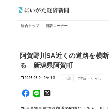
総合トップ
特設コーナー
阿賀野川SA近くの道路を横
る 新潟県阿賀町
2026-06-04
2か月前
下越
地域・くらし
新潟県警高速道路交通警察隊によると、6月4