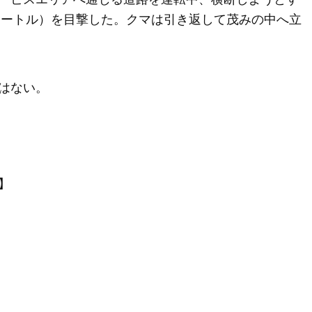
チメートル）を目撃した。クマは引き返して茂みの中へ立
はない。
】