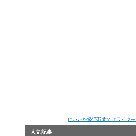
にいがた経済新聞ではライター
人気記事