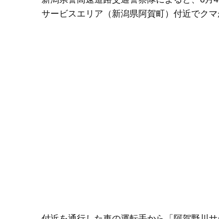
サービスエリア（新潟県阿賀町）付近でクマ
付近を通行した車の運転手から「阿賀野川サ