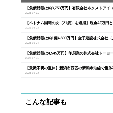
【負債総額は約3,753万円】有限会社ネクストア
2026-07-31
【ベトナム国籍の女（21歳）を逮捕】現金42万円
2026-08-03
【負債総額は約1億4,800万円】金子建設株式会社
2026-08-04
【負債総額は4,545万円】印刷業の株式会社トー
2026-07-31
【意識不明の重体】新潟市西区の新潟寺泊線で重体
2026-08-03
こんな記事も