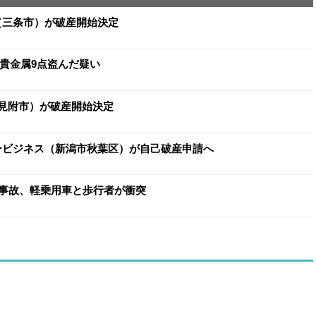
イ（三条市）が破産開始決定
と貴金属9点盗んだ疑い
（見附市）が破産開始決定
ヨービジネス（新潟市秋葉区）が自己破産申請へ
事故、軽乗用車と歩行者が衝突