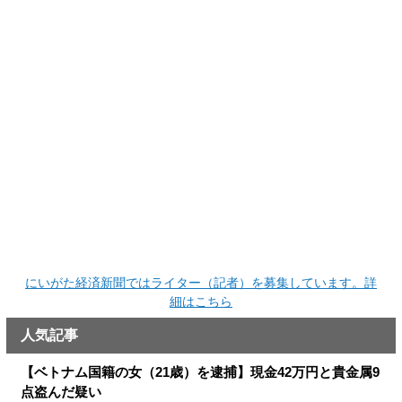
にいがた経済新聞ではライター（記者）を募集しています。詳
細はこちら
人気記事
【ベトナム国籍の女（21歳）を逮捕】現金42万円と貴金属9
点盗んだ疑い