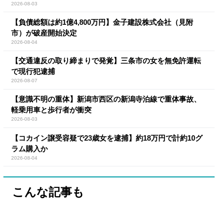
2026-08-03
【負債総額は約1億4,800万円】金子建設株式会社（見附
市）が破産開始決定
2026-08-04
【交通違反の取り締まりで発覚】三条市の女を無免許運転
で現行犯逮捕
2026-08-07
【意識不明の重体】新潟市西区の新潟寺泊線で重体事故、
軽乗用車と歩行者が衝突
2026-08-03
【コカイン譲受容疑で23歳女を逮捕】約18万円で計約10グ
ラム購入か
2026-08-04
こんな記事も