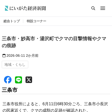
総合トップ
特設コーナー
三条市・妙高市・湯沢町でクマの目撃情報やクマ
の痕跡
2026-06-11
2か月前
地域・くらし
三条市
三条市役所によると、6月11日6時30分ごろ、三条市小長沢
の民家近くで、クマの成獣の足跡が確認された。