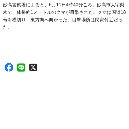
妙高警察署によると、6月11日4時40分ごろ、妙高市大字梨
木で、体長約1メートルのクマが目撃された。クマは国道18
号を横切り、東方向へ向かった。目撃場所は民家付近だっ
た。