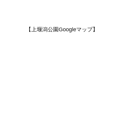
【上堰潟公園Googleマップ】