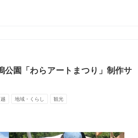
潟公園「わらアートまつり」制作サ
下越
地域・くらし
観光