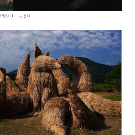
潟市リリースより