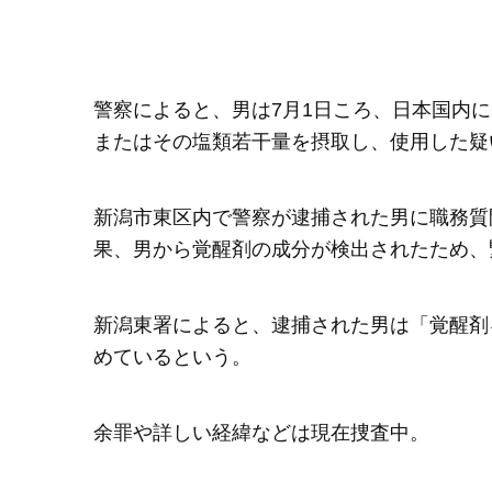
警察によると、男は7月1日ころ、日本国内
またはその塩類若干量を摂取し、使用した疑
新潟市東区内で警察が逮捕された男に職務質
果、男から覚醒剤の成分が検出されたため、
新潟東署によると、逮捕された男は「覚醒剤
めているという。
余罪や詳しい経緯などは現在捜査中。