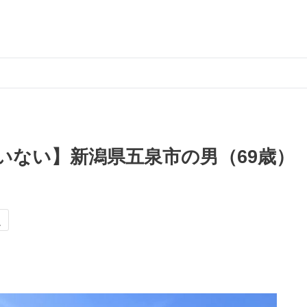
いない】新潟県五泉市の男（69歳）
災