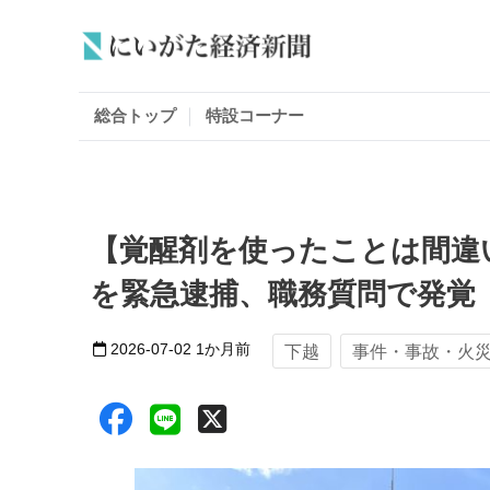
総合トップ
特設コーナー
【覚醒剤を使ったことは間違
を緊急逮捕、職務質問で発覚
2026-07-02
1か月前
下越
事件・事故・火