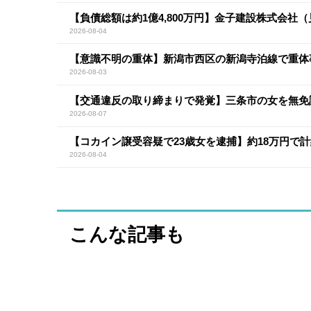
【負債総額は約1億4,800万円】金子建設株式会社
2026-08-04
【意識不明の重体】新潟市西区の新潟寺泊線で重体
2026-08-03
【交通違反の取り締まりで発覚】三条市の女を無免
2026-08-07
【コカイン譲受容疑で23歳女を逮捕】約18万円で計
2026-08-04
こんな記事も