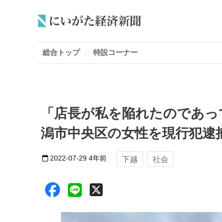
総合トップ
特設コーナー
「店長が私を陥れたのであっ
潟市中央区の女性を現行犯逮
2022-07-29
4年前
下越
社会