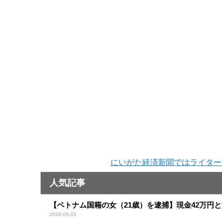
にいがた経済新聞ではライター
人気記事
【ベトナム国籍の女（21歳）を逮捕】現金42万円
2026-08-03