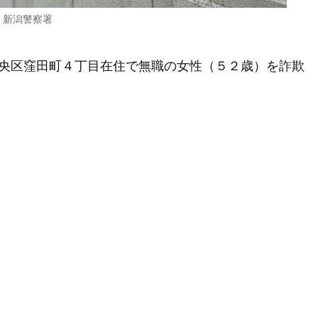
新潟警察署
央区窪田町４丁目在住で無職の女性（５２歳）を詐欺