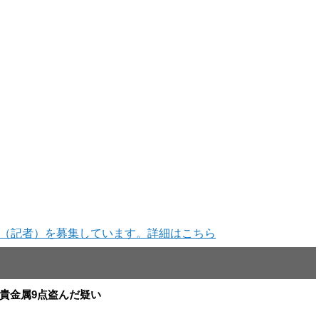
（記者）を募集しています。詳細はこちら
と貴金属9点盗んだ疑い