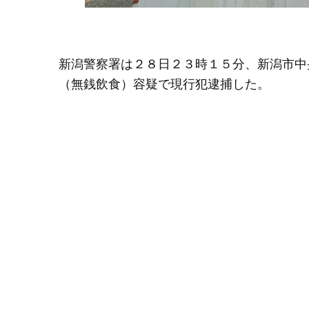
新潟警察署は２８日２３時１５分、新潟市中
（無銭飲食）容疑で現行犯逮捕した。