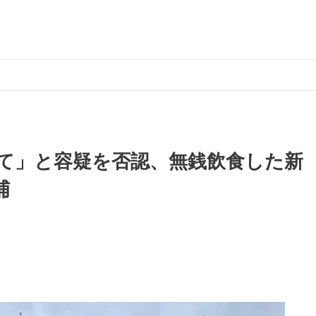
て」と容疑を否認、無銭飲食した新
捕