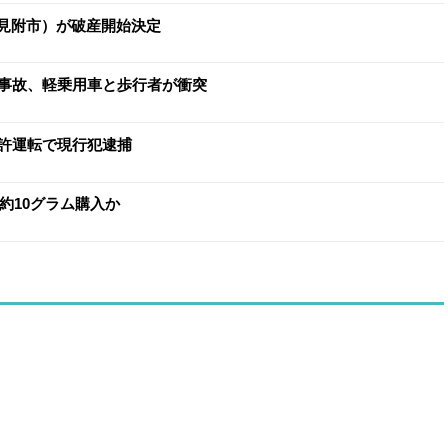
（見附市）が破産開始決定
事故、軽乗用車と歩行者が衝突
許運転で現行犯逮捕
約10グラム購入か