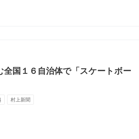
む全国１６自治体で「スケートボー
越
村上新聞