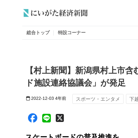
総合トップ
特設コーナー
【村上新聞】新潟県村上市含
ド施設連絡協議会」が発足
2022-12-03
4年前
スポーツ・エンタメ
下
スケートボードの普及推進を