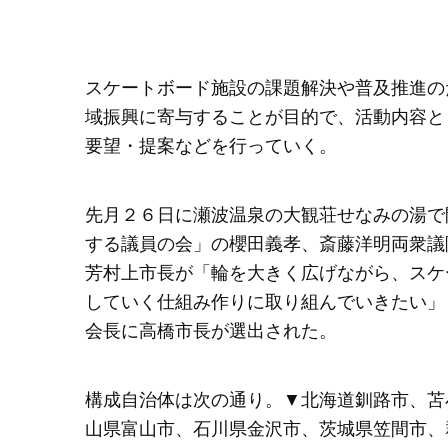
スケートボード施設の課題解決や普及推進の
域振興に寄与することが目的で、活動内容と
要望・提案などを行っていく。
先月２６日に瀬波温泉の大観荘せなみの湯で
する議員の会」の櫻田義孝、斎藤洋明両衆議
芳村上市長が「輪を大きく広げながら、スケ
していく仕組み作りに取り組んでいきたい」
会長に高橋市長が選出された。
構成自治体は次の通り。▼北海道釧路市、苫
山県富山市、石川県金沢市、茨城県笠間市、