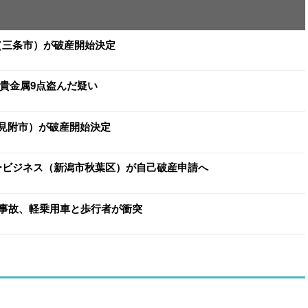
イ（三条市）が破産開始決定
と貴金属9点盗んだ疑い
（見附市）が破産開始決定
ヨービジネス（新潟市秋葉区）が自己破産申請へ
事故、軽乗用車と歩行者が衝突