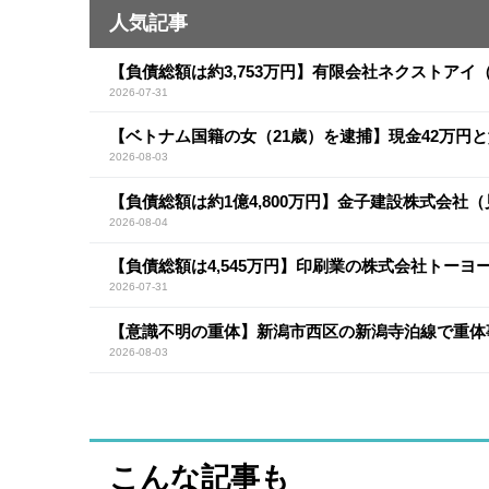
人気記事
【負債総額は約3,753万円】有限会社ネクストア
2026-07-31
【ベトナム国籍の女（21歳）を逮捕】現金42万円
2026-08-03
【負債総額は約1億4,800万円】金子建設株式会社
2026-08-04
【負債総額は4,545万円】印刷業の株式会社トー
2026-07-31
【意識不明の重体】新潟市西区の新潟寺泊線で重体
2026-08-03
こんな記事も