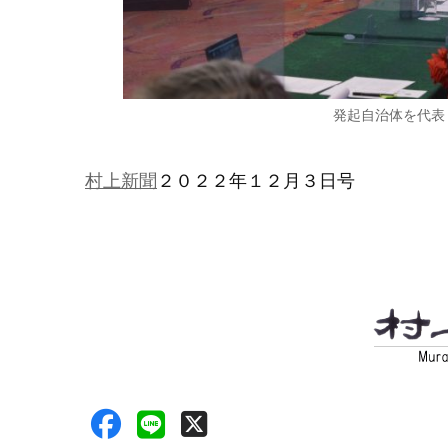
発起自治体を代表
村上新聞
２０２２年１２月３日号