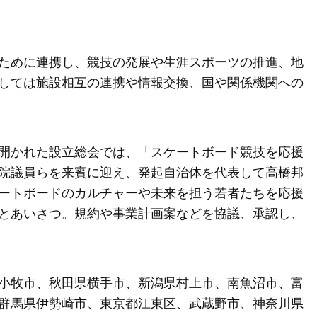
ために連携し、競技の発展や生涯スポーツの推進、地
しては施設相互の連携や情報交換、国や関係機関への
開かれた設立総会では、「スケートボード競技を応援
院議員らを来賓に迎え、発起自治体を代表して高橋邦
ートボードのカルチャーや未来を担う若者たちを応援
とあいさつ。規約や事業計画案などを協議、承認し、
小牧市、秋田県横手市、新潟県村上市、南魚沼市、富
群馬県伊勢崎市、東京都江東区、武蔵野市、神奈川県