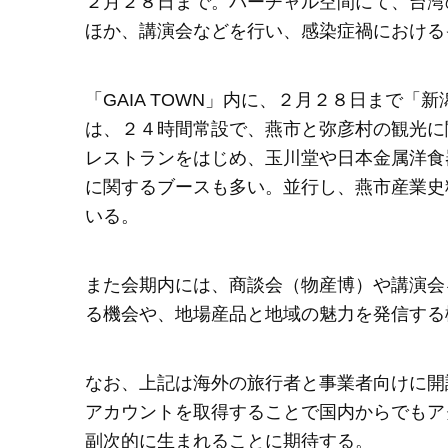
２月２８日まで。バーチャル空間にて、台湾
ほか、講演会などを行い、感染症禍における
「GAIA TOWN」内に、２月２８日まで
は、２４時間常設で、燕市と弥彦村の観光に
レストランをはじめ、玉川堂や日本金属洋食
に関するブースも多い。並行し、燕市産業史
いる。
また会期内には、商談会（物産博）や講演会
る機会や、地場産品と地域の魅力を発信する
なお、上記は海外の旅行者と事業者向けに開設
アカウントを取得することで国内からでもア
副次的に生まれることに期待する。