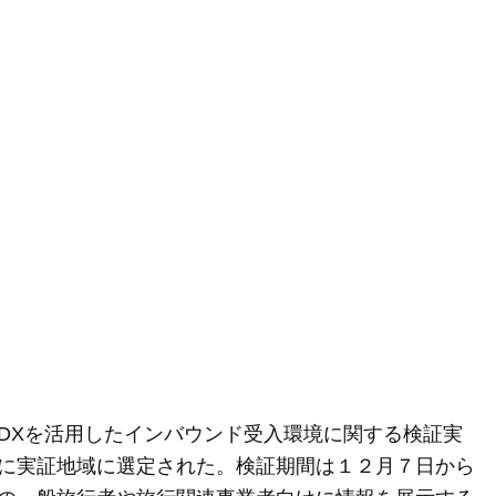
DXを活用したインバウンド受入環境に関する検証実
に実証地域に選定された。検証期間は１２月７日から