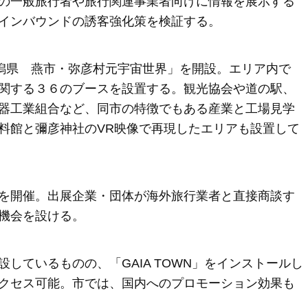
の一般旅行者や旅行関連事業者向けに情報を展示する
インバウンドの誘客強化策を検証する。
「新潟県 燕市・弥彦村元宇宙世界」を開設。エリア内で
関する３６のブースを設置する。観光協会や道の駅、
器工業組合など、同市の特徴でもある産業と工場見学
料館と彌彦神社のVR映像で再現したエリアも設置して
を開催。出展企業・団体が海外旅行業者と直接商談す
機会を設ける。
しているものの、「GAIA TOWN」をインストールし
クセス可能。市では、国内へのプロモーション効果も