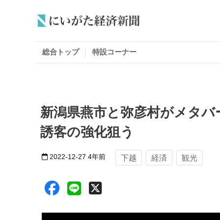
総合トップ
特設コーナー
新潟県燕市と弥彦村がメタバ
誘客の強化狙う
2022-12-27
4年前
下越
経済
観光