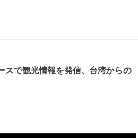
ースで観光情報を発信、台湾からの