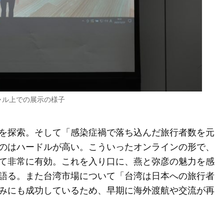
ャル上での展示の様子
を探索。そして「感染症禍で落ち込んだ旅行者数を元
のはハードルが高い。こういったオンラインの形で、
て非常に有効。これを入り口に、燕と弥彦の魅力を感
語る。また台湾市場について「台湾は日本への旅行者
みにも成功しているため、早期に海外渡航や交流が再