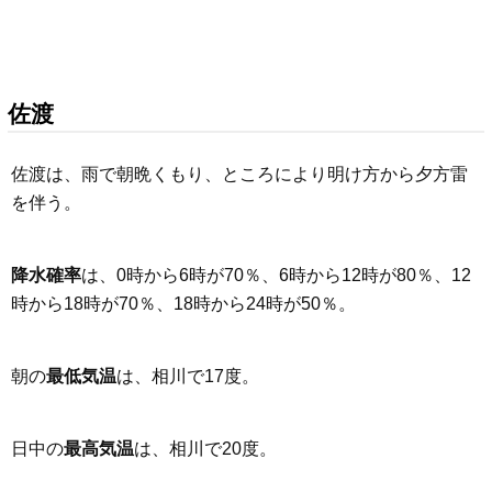
佐渡
佐渡は、雨で朝晩くもり、ところにより明け方から夕方雷
を伴う。
降水確率
は、0時から6時が70％、6時から12時が80％、12
時から18時が70％、18時から24時が50％。
朝の
最低気温
は、相川で17度。
日中の
最高気温
は、相川で20度。