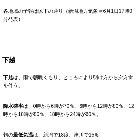
各地域の予報は以下の通り（新潟地方気象台6月1日17時0
分発表）
下越
下越は、雨で朝晩くもり、ところにより明け方から夕方雷
を伴う。
降水確率
は、0時から6時が70％、6時から12時が80％、12
時から18時が80％、18時から24時が60％。
朝の
最低気温
は、新潟で18度、津川で15度。