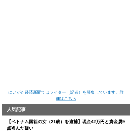
にいがた経済新聞ではライター（記者）を募集しています。詳
細はこちら
人気記事
【ベトナム国籍の女（21歳）を逮捕】現金42万円と貴金属9
点盗んだ疑い