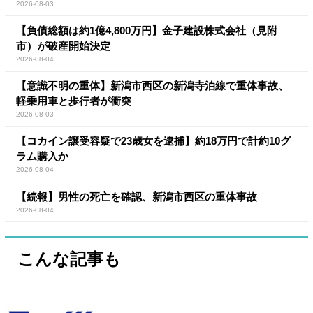
2026-08-03
【負債総額は約1億4,800万円】金子建設株式会社（見附
市）が破産開始決定
2026-08-04
【意識不明の重体】新潟市西区の新潟寺泊線で重体事故、
軽乗用車と歩行者が衝突
2026-08-03
【コカイン譲受容疑で23歳女を逮捕】約18万円で計約10グ
ラム購入か
2026-08-04
【続報】男性の死亡を確認、新潟市西区の重体事故
2026-08-04
こんな記事も