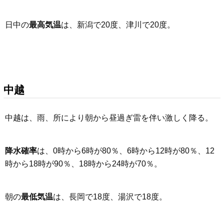
日中の
最高気温
は、新潟で20度、津川で20度。
中越
中越は、雨、所により朝から昼過ぎ雷を伴い激しく降る。
降水確率
は、0時から6時が80％、6時から12時が80％、12
時から18時が90％、18時から24時が70％。
朝の
最低気温
は、長岡で18度、湯沢で18度。