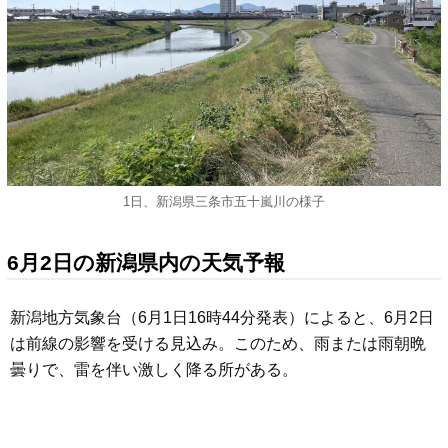
1日、新潟県三条市五十嵐川の様子
6月2日の新潟県内の天気予報
新潟地方気象台（6月1日16時44分発表）によると、6月2日
は前線の影響を受ける見込み。このため、雨または雨朝晩
曇りで、雷を伴い激しく降る所がある。