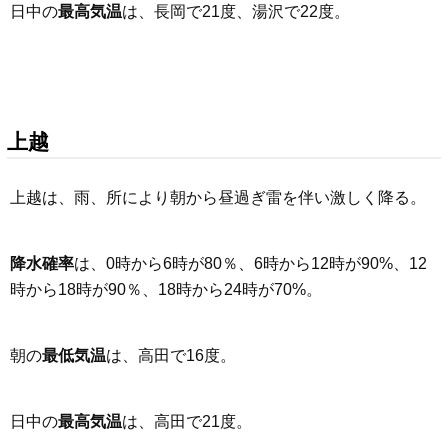
日中の
最高気温
は、長岡で21度、湯沢で22度。
上越
上越は、雨、所により朝から昼過ぎ雷を伴い激しく降る。
降水確率
は、0時から6時が80％、6時から12時が90%、12
時から18時が90％、18時から24時が70%。
朝の
最低気温
は、高田で16度。
日中の
最高気温
は、高田で21度。