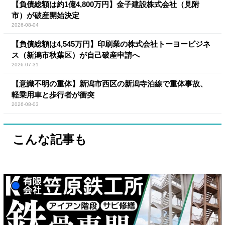
【負債総額は約1億4,800万円】金子建設株式会社（見附
市）が破産開始決定
2026-08-04
【負債総額は4,545万円】印刷業の株式会社トーヨービジネ
ス（新潟市秋葉区）が自己破産申請へ
2026-07-31
【意識不明の重体】新潟市西区の新潟寺泊線で重体事故、
軽乗用車と歩行者が衝突
2026-08-03
こんな記事も