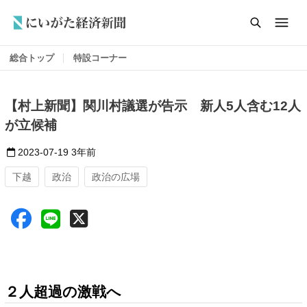
総合トップ
特設コーナー
【村上新聞】関川村議選が告示 新人5人含む12人
が立候補
2023-07-19
3年前
下越
政治
政治の広場
２人超過の激戦へ