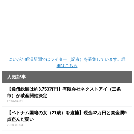
にいがた経済新聞ではライター（記者）を募集しています。詳
細はこちら
人気記事
【負債総額は約3,753万円】有限会社ネクストアイ（三条
市）が破産開始決定
2026-07-31
【ベトナム国籍の女（21歳）を逮捕】現金42万円と貴金属9
点盗んだ疑い
2026-08-03