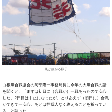
凧が揚がる様子
白根凧合戦協会の阿部隆一事務局長に今年の大凧合戦の話
を聞くと、「まずは初日に（合戦が）一戦あったので安心
した。2日目は中止になったが、とりあえず（初日に）合戦
ができて一安心。あとは怪我人なく終えることを祈ってい
る」と語った。