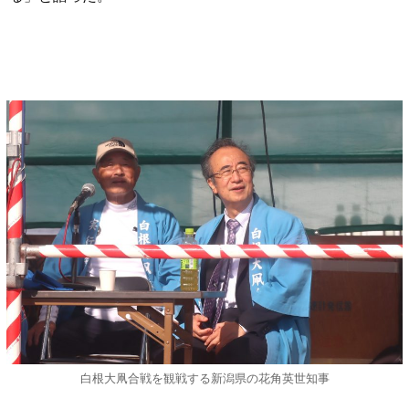
白根大凧合戦を観戦する新潟県の花角英世知事