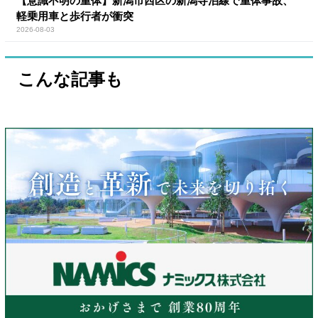
【意識不明の重体】新潟市西区の新潟寺泊線で重体事故、
軽乗用車と歩行者が衝突
2026-08-03
こんな記事も