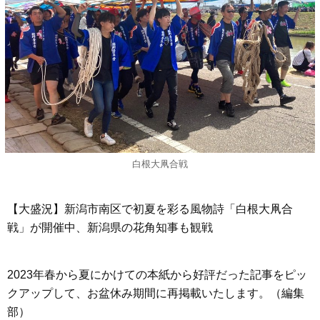
白根大凧合戦
【大盛況】新潟市南区で初夏を彩る風物詩「白根大凧合
戦」が開催中、新潟県の花角知事も観戦
2023年春から夏にかけての本紙から好評だった記事をピッ
クアップして、お盆休み期間に再掲載いたします。（編集
部）