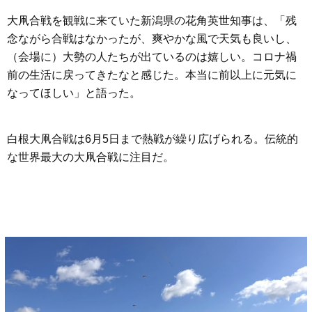
大凧合戦を観戦に来ていた新潟県の花角英世知事は、「残
念ながら合戦はなかったが、爽やかな風で天気も良いし、
（会場に）大勢の人たちが出ているのは嬉しい。コロナ禍
前の生活に戻ってきたなと感じた。本当に前以上に元気に
なってほしい」と語った。
白根大凧合戦は6月5日まで熱戦が繰り広げられる。伝統的
な世界最大の大凧合戦に注目だ。