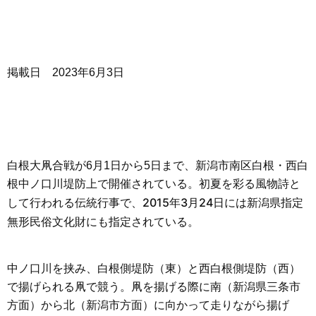
掲載日 2023年6月3日
白根大凧合戦が6月1日から5日まで、新潟市南区白根・西白
根中ノ口川堤防上で開催されている。初夏を彩る風物詩と
2015年3月24日には
新潟県指定
して行われる伝統行事で、
無形民俗文化財にも指定されている。
中ノ口川を挟み、白根側堤防（東）と西白根側堤防（西）
で揚げられる凧で競う。凧を揚げる際に南（新潟県三条市
方面）から北（新潟市方面）に向かって走りながら揚げ