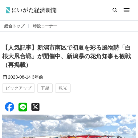
総合トップ
特設コーナー
【人気記事】新潟市南区で初夏を彩る風物詩「白
根大凧合戦」が開催中、新潟県の花角知事も観戦
（再掲載）
2023-08-14
3年前
ピックアップ
下越
観光