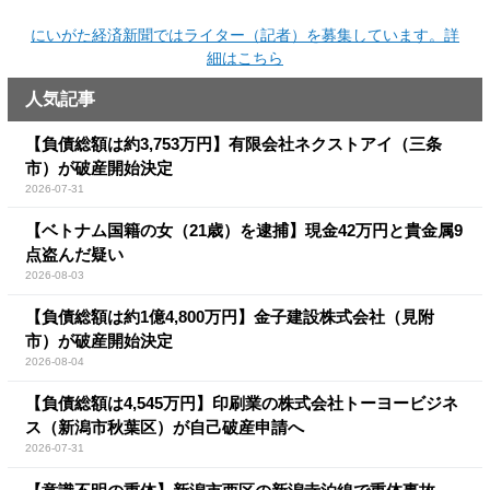
にいがた経済新聞ではライター（記者）を募集しています。詳
細はこちら
人気記事
【負債総額は約3,753万円】有限会社ネクストアイ（三条
市）が破産開始決定
2026-07-31
【ベトナム国籍の女（21歳）を逮捕】現金42万円と貴金属9
点盗んだ疑い
2026-08-03
【負債総額は約1億4,800万円】金子建設株式会社（見附
市）が破産開始決定
2026-08-04
【負債総額は4,545万円】印刷業の株式会社トーヨービジネ
ス（新潟市秋葉区）が自己破産申請へ
2026-07-31