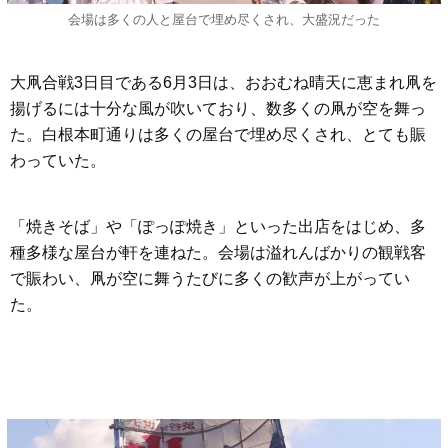
会場は多くの人と屋台で埋め尽くされ、大盛況だった
大凧合戦3日目である6月3日は、おおむね晴天に恵まれ凧を
揚げるには十分な風が吹いており、数多くの凧が空を舞っ
た。白根本町通りは多くの屋台で埋め尽くされ、とても賑
わっていた。
「焼きそば」や「ぽっぽ焼き」といった出店をはじめ、多
種多様な屋台が軒を連ねた。会場は溢れんばかりの観戦客
で賑わい、凧が空に舞うたびに多くの歓声が上がってい
た。