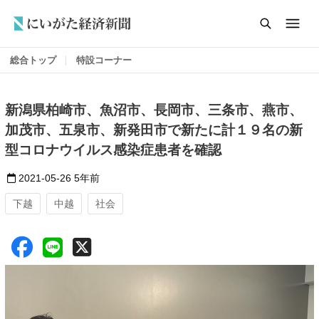
総合トップ
特設コーナー
新潟県柏崎市、魚沼市、長岡市、三条市、燕市、
加茂市、五泉市、新発田市で新たに計１９名の新
型コロナウイルス感染症患者を確認
2021-05-26
5年前
下越
中越
社会