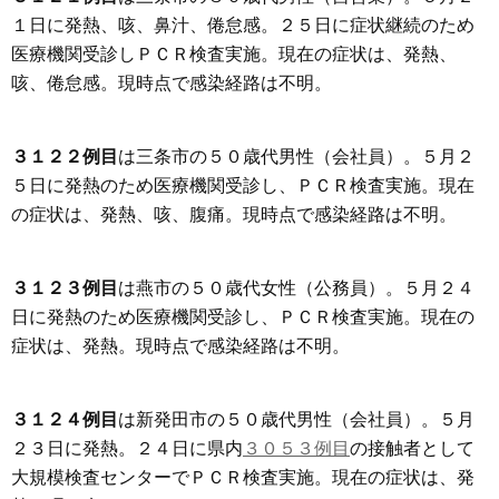
１日に発熱、咳、鼻汁、倦怠感。２５日に症状継続のため
医療機関受診しＰＣＲ検査実施。現在の症状は、発熱、
咳、倦怠感。現時点で感染経路は不明。
３１２２例目
は三条市の５０歳代男性（会社員）。５月２
５日に発熱のため医療機関受診し、ＰＣＲ検査実施。現在
の症状は、発熱、咳、腹痛。現時点で感染経路は不明。
３１２３例目
は燕市の５０歳代女性（公務員）。５月２４
日に発熱のため医療機関受診し、ＰＣＲ検査実施。現在の
症状は、発熱。現時点で感染経路は不明。
３１２４例目
は新発田市の５０歳代男性（会社員）。５月
２３日に発熱。２４日に県内
３０５３例目
の接触者として
大規模検査センターでＰＣＲ検査実施。現在の症状は、発