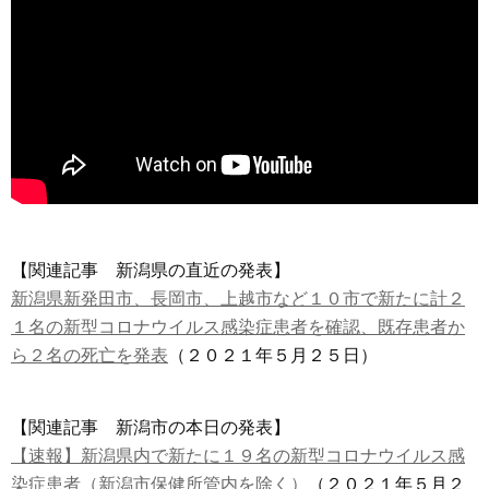
【関連記事 新潟県の直近の発表】
新潟県新発田市、長岡市、上越市など１０市で新たに計２
１名の新型コロナウイルス感染症患者を確認、既存患者か
ら２名の死亡を発表
（２０２１年５月２５日）
【関連記事 新潟市の本日の発表】
【速報】新潟県内で新たに１９名の新型コロナウイルス感
染症患者（新潟市保健所管内を除く）
（２０２１年５月２