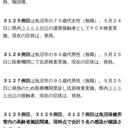
熱、咽頭痛。
３１２５例目
は魚沼市の７０歳代女性（無職）。５月２４
日に県内
３０６６例目
の濃厚接触者としてＰＣＲ検査実
施。現在の症状は、発熱。
３１２６例目
は魚沼市の８０歳代男性（無職）。５月２５
日に医療機関にて抗原検査実施。現在の症状は、発熱。
３１２７例目
は魚沼市の９０歳代男性（無職）。５月２５
日に発熱のため医療機関受診し抗原検査実施。県内
３０６
６例目
の接触者。現在の症状は、発熱。
３１２５例目、３１２６例目、３１２７例目は魚沼保健所
管内の高齢者施設関連。現時点で合計５名の感染が確認さ