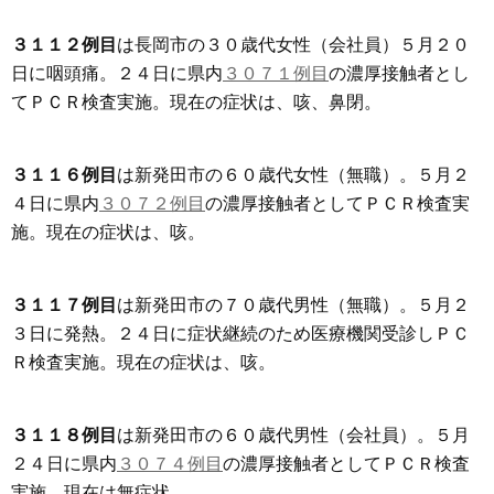
３１１２例目
は長岡市の３０歳代女性（会社員）５月２０
日に咽頭痛。２４日に県内
３０７１例目
の濃厚接触者とし
てＰＣＲ検査実施。現在の症状は、咳、鼻閉。
３１１６例目
は新発田市の６０歳代女性（無職）。５月２
４日に県内
３０７２例目
の濃厚接触者としてＰＣＲ検査実
施。現在の症状は、咳。
３１１７例目
は新発田市の７０歳代男性（無職）。５月２
３日に発熱。２４日に症状継続のため医療機関受診しＰＣ
Ｒ検査実施。現在の症状は、咳。
３１１８例目
は新発田市の６０歳代男性（会社員）。５月
２４日に県内
３０７４例目
の濃厚接触者としてＰＣＲ検査
実施。現在は無症状。