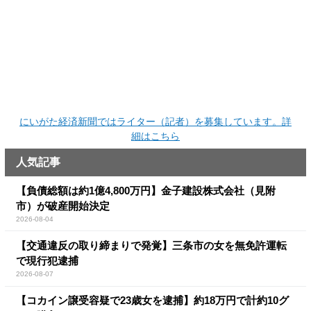
にいがた経済新聞ではライター（記者）を募集しています。詳
細はこちら
人気記事
【負債総額は約1億4,800万円】金子建設株式会社（見附
市）が破産開始決定
2026-08-04
【交通違反の取り締まりで発覚】三条市の女を無免許運転
で現行犯逮捕
2026-08-07
【コカイン譲受容疑で23歳女を逮捕】約18万円で計約10グ