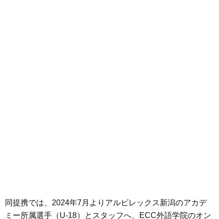
同提携では、2024年7月よりアルビレックス新潟のアカデ
ミー所属選手（U-18）とスタッフへ、ECC外語学院のオン