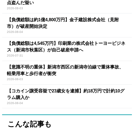
点盗んだ疑い
2026-08-03
【負債総額は約1億4,800万円】金子建設株式会社（見附
市）が破産開始決定
2026-08-04
【負債総額は4,545万円】印刷業の株式会社トーヨービジネ
ス（新潟市秋葉区）が自己破産申請へ
2026-07-31
【意識不明の重体】新潟市西区の新潟寺泊線で重体事故、
軽乗用車と歩行者が衝突
2026-08-03
【コカイン譲受容疑で23歳女を逮捕】約18万円で計約10グ
ラム購入か
2026-08-04
こんな記事も