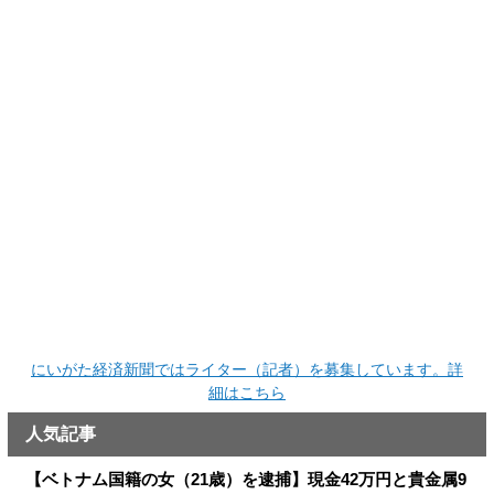
にいがた経済新聞ではライター（記者）を募集しています。詳
細はこちら
人気記事
【ベトナム国籍の女（21歳）を逮捕】現金42万円と貴金属9