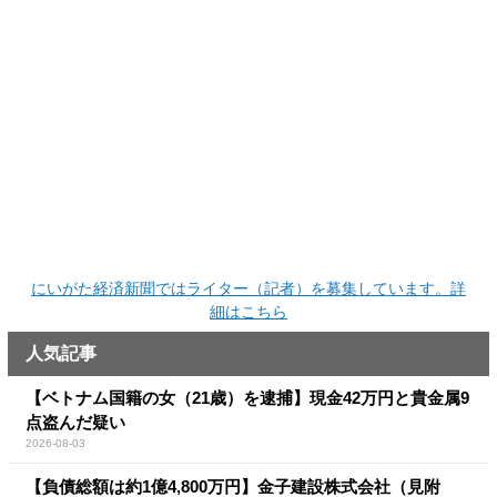
にいがた経済新聞ではライター（記者）を募集しています。詳
細はこちら
人気記事
【ベトナム国籍の女（21歳）を逮捕】現金42万円と貴金属9
点盗んだ疑い
2026-08-03
【負債総額は約1億4,800万円】金子建設株式会社（見附