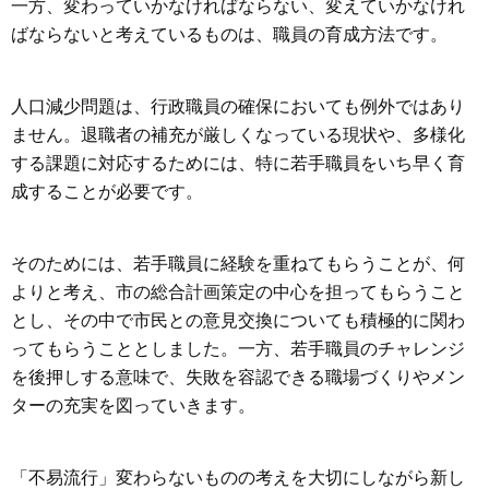
一方、変わっていかなければならない、変えていかなけれ
ばならないと考えているものは、職員の育成方法です。
人口減少問題は、行政職員の確保においても例外ではあり
ません。退職者の補充が厳しくなっている現状や、多様化
する課題に対応するためには、特に若手職員をいち早く育
成することが必要です。
そのためには、若手職員に経験を重ねてもらうことが、何
よりと考え、市の総合計画策定の中心を担ってもらうこと
とし、その中で市民との意見交換についても積極的に関わ
ってもらうこととしました。一方、若手職員のチャレンジ
を後押しする意味で、失敗を容認できる職場づくりやメン
ターの充実を図っていきます。
「不易流行」変わらないものの考えを大切にしながら新し