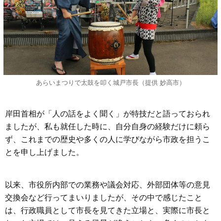
あらいまつりで太鼓を叩く城戸市長（提供 妙高市）
岸田首相が「人の話をよく聞く」が特技だと語っておられ
ましたが、私も就任した時に、自分自身の経験だけに頼ら
ず、これまでの歴史や多くの人に学びながら市政を担うこ
とを申し上げました。
以来、市役所内部での業務や議会対応、外部団体等の意見
交換会など行ってまいりましたが、その中で感じたこと
は、行政職員として市長を見てきた立場と、実際に市長と