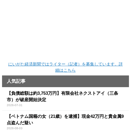
にいがた経済新聞ではライター（記者）を募集しています。詳
細はこちら
人気記事
【負債総額は約3,753万円】有限会社ネクストアイ（三条
市）が破産開始決定
2026-07-31
【ベトナム国籍の女（21歳）を逮捕】現金42万円と貴金属9
点盗んだ疑い
2026-08-03