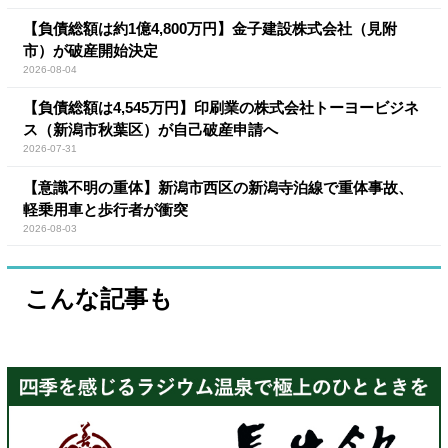
【負債総額は約1億4,800万円】金子建設株式会社（見附
市）が破産開始決定
2026-08-04
【負債総額は4,545万円】印刷業の株式会社トーヨービジネ
ス（新潟市秋葉区）が自己破産申請へ
2026-07-31
【意識不明の重体】新潟市西区の新潟寺泊線で重体事故、
軽乗用車と歩行者が衝突
2026-08-03
こんな記事も