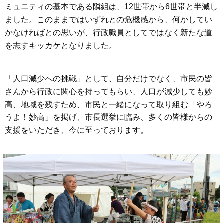
ミュニティの基本である隣組は、12世帯から6世帯と半減し
ました。このままではいずれとの危機感から、何かしてい
かなければとの思いが、行政職員としてではなく新たな道
を志すキッカケとなりました。
「人口減少への挑戦」として、自分だけでなく、市民の皆
さんから行政に関心を持ってもらい、人口が減少しても妙
高、地域を残すため、市民と一緒になって取り組む「やろ
うよ！妙高」を掲げ、市長選挙に臨み、多くの皆様からの
支援をいただき、今に至っております。