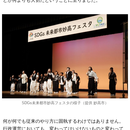
とが何よりも大切だということに至りました。
SDGs未来都市妙高フェスタの様子（提供 妙高市）
何が何でも従来のやり方に固執するわけではありません。
行政運営においても、変わってはいけないものと変わって