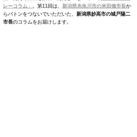
レーコラム」
。第11回は、
新潟県糸魚川市の米田徹市長
か
らバトンをつないでいただいた、
新潟県妙高市の城戸陽二
市長
のコラムをお届けします。