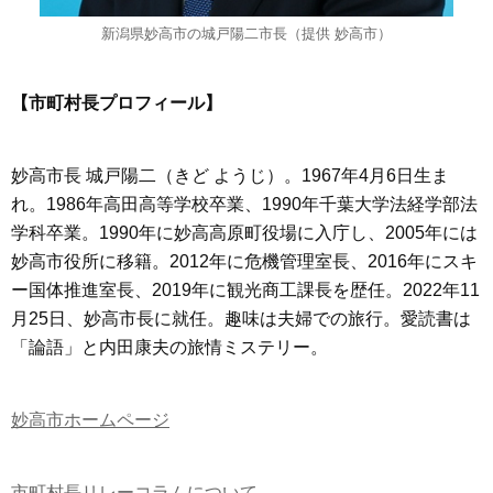
新潟県妙高市の城戸陽二市長（提供 妙高市）
【市町村長プロフィール】
妙高市長 城戸陽二（きど ようじ）。1967年4月6日生ま
れ。1986年高田高等学校卒業、1990年千葉大学法経学部法
学科卒業。1990年に妙高高原町役場に入庁し、2005年には
妙高市役所に移籍。2012年に危機管理室長、2016年にスキ
ー国体推進室長、2019年に観光商工課長を歴任。2022年11
月25日、妙高市長に就任。趣味は夫婦での旅行。愛読書は
「論語」と内田康夫の旅情ミステリー。
妙高市ホームページ
市町村長リレーコラムについて