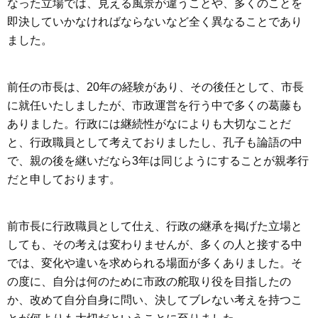
なった立場では、見える風景が違うことや、多くのことを
即決していかなければならないなど全く異なることであり
ました。
前任の市長は、20年の経験があり、その後任として、市長
に就任いたしましたが、市政運営を行う中で多くの葛藤も
ありました。行政には継続性がなによりも大切なことだ
と、行政職員として考えておりましたし、孔子も論語の中
で、親の後を継いだなら3年は同じようにすることが親孝行
だと申しております。
前市長に行政職員として仕え、行政の継承を掲げた立場と
しても、その考えは変わりませんが、多くの人と接する中
では、変化や違いを求められる場面が多くありました。そ
の度に、自分は何のために市政の舵取り役を目指したの
か、改めて自分自身に問い、決してブレない考えを持つこ