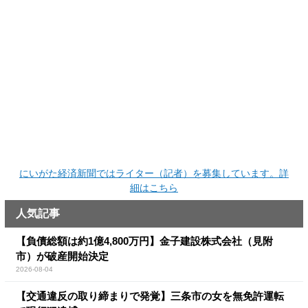
にいがた経済新聞ではライター（記者）を募集しています。詳
細はこちら
人気記事
【負債総額は約1億4,800万円】金子建設株式会社（見附
市）が破産開始決定
2026-08-04
【交通違反の取り締まりで発覚】三条市の女を無免許運転