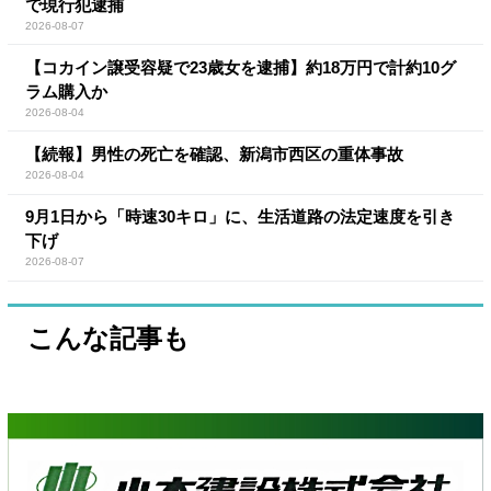
で現行犯逮捕
2026-08-07
【コカイン譲受容疑で23歳女を逮捕】約18万円で計約10グ
ラム購入か
2026-08-04
【続報】男性の死亡を確認、新潟市西区の重体事故
2026-08-04
9月1日から「時速30キロ」に、生活道路の法定速度を引き
下げ
2026-08-07
こんな記事も