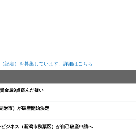
（記者）を募集しています。詳細はこちら
と貴金属9点盗んだ疑い
（見附市）が破産開始決定
ヨービジネス（新潟市秋葉区）が自己破産申請へ