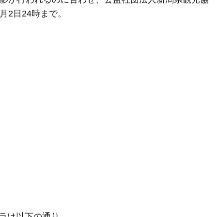
月2日24時まで。
ラは以下の通り。