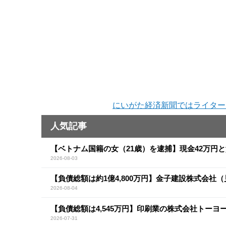
にいがた経済新聞ではライター
人気記事
【ベトナム国籍の女（21歳）を逮捕】現金42万円
2026-08-03
【負債総額は約1億4,800万円】金子建設株式会社
2026-08-04
【負債総額は4,545万円】印刷業の株式会社トー
2026-07-31