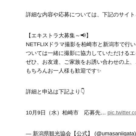
詳細な内容や応募については、下記のサイト
【エキストラ大募集～📢】
NETFLIXドラマ撮影を柏崎市と新潟市で行
ついては一緒に撮影に協力していただけるエ
ぜひ、お友達、ご家族をお誘い合わせの上、
もちろんお一人様も歓迎です✨
詳細と申込は下記より👇
10月9日（水）柏崎市 応募先…
pic.twitter
— 新潟県観光協会【公式】 (@umasaniigata