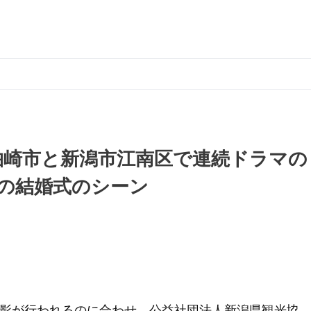
柏崎市と新潟市江南区で連続ドラマの
年の結婚式のシーン
の撮影が行われるのに合わせ、公益社団法人新潟県観光協