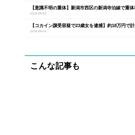
【意識不明の重体】新潟市西区の新潟寺泊線で重体
2026-08-03
【コカイン譲受容疑で23歳女を逮捕】約18万円で計
2026-08-04
こんな記事も