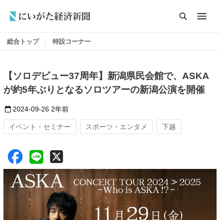
総合トップ
特設コーナー
【ソロデビュー37周年】新潟県民会館で、ASKA
が約5年ぶりとなるソロツアーの新潟公演を開催
2024-09-26
2年前
イベント・セミナー
スポーツ・エンタメ
下越