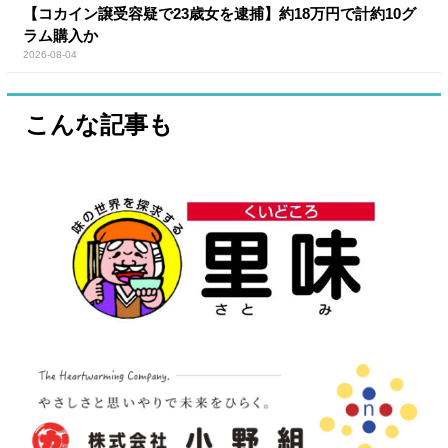
【コカイン譲受容疑で23歳女を逮捕】約18万円で計約10グ
ラム購入か
2026-08-04
こんな記事も