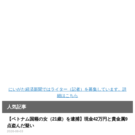
にいがた経済新聞ではライター（記者）を募集しています。詳
細はこちら
人気記事
【ベトナム国籍の女（21歳）を逮捕】現金42万円と貴金属9
点盗んだ疑い
2026-08-03