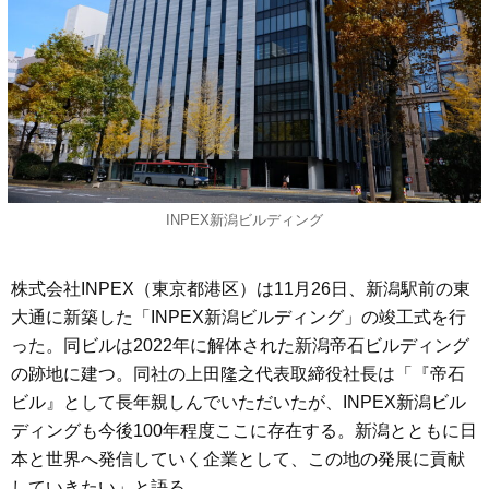
INPEX新潟ビルディング
株式会社INPEX（東京都港区）は11月26日、新潟駅前の東
大通に新築した「INPEX新潟ビルディング」の竣工式を行
った。同ビルは2022年に解体された新潟帝石ビルディング
の跡地に建つ。同社の上田隆之代表取締役社長は「『帝石
ビル』として長年親しんでいただいたが、INPEX新潟ビル
ディングも今後100年程度ここに存在する。新潟とともに日
本と世界へ発信していく企業として、この地の発展に貢献
していきたい」と語る。