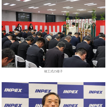
竣工式の様子