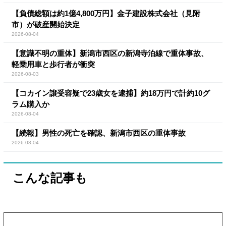
【負債総額は約1億4,800万円】金子建設株式会社（見附
市）が破産開始決定
2026-08-04
【意識不明の重体】新潟市西区の新潟寺泊線で重体事故、
軽乗用車と歩行者が衝突
2026-08-03
【コカイン譲受容疑で23歳女を逮捕】約18万円で計約10グ
ラム購入か
2026-08-04
【続報】男性の死亡を確認、新潟市西区の重体事故
2026-08-04
こんな記事も