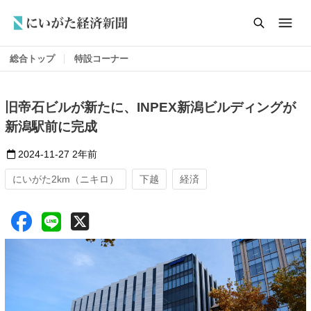
総合トップ
特設コーナー
旧帝石ビルが新たに、INPEX新潟ビルディングが
新潟駅前に完成
2024-11-27
2年前
にいがた2km（ニキロ）
下越
経済