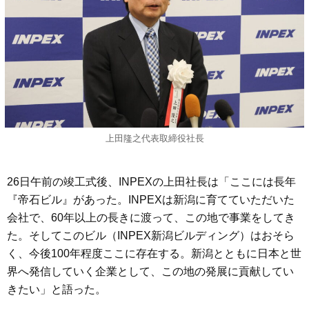
上田隆之代表取締役社長
26日午前の竣工式後、INPEXの上田社長は「ここには長年
『帝石ビル』があった。INPEXは新潟に育てていただいた
会社で、60年以上の長きに渡って、この地で事業をしてき
た。そしてこのビル（INPEX新潟ビルディング）はおそら
く、今後100年程度ここに存在する。新潟とともに日本と世
界へ発信していく企業として、この地の発展に貢献してい
きたい」と語った。