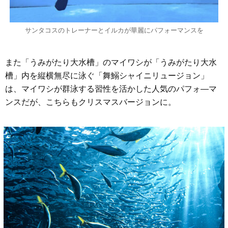
サンタコスのトレーナーとイルカが華麗にパフォーマンスを
また「うみがたり大水槽」のマイワシが「うみがたり大水
槽」内を縦横無尽に泳ぐ「舞鰯シャイニリュージョン」
は、マイワシが群泳する習性を活かした人気のパフォ―マ
ンスだが、こちらもクリスマスバージョンに。