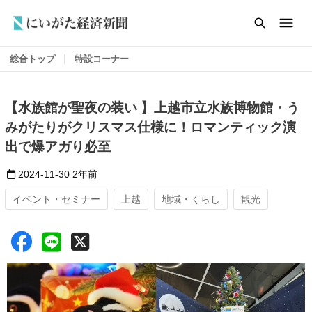
総合トップ
特設コーナー
【水族館が聖夜の装い 】上越市立水族博物館・う
みがたりがクリスマス仕様に！ロマンティック演
出で爆アガり必至
2024-11-30
2年前
イベント・セミナー
上越
地域・くらし
観光