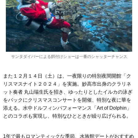
サンタダイバーによる餌付けショーは一番のシャッターチャンス
また１２月１４日（土）は、一夜限りの特別夜間開館「ク
リスマスナイト２０２４」を実施。妙高市出身のクラリネ
ット奏者 丸山瑞生氏を招き、ゆったりとしたイルカの泳ぎ
をバックにクリスマスコンサートを開催、特別な夜に華を
添える。水中ドルフィンパフォーマンス「Art of Dolphin」
とのコラボも実現し、特別なひとときが繰り広げられる。
1年で最もロマンティックな季節、水族館デートがおすすめ