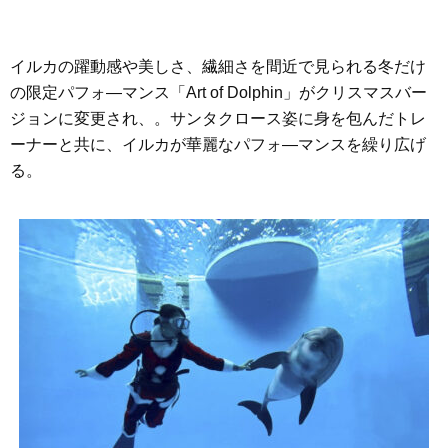
イルカの躍動感や美しさ、繊細さを間近で見られる冬だけ
の限定パフォ―マンス「Art of Dolphin」がクリスマスバー
ジョンに変更され、。サンタクロース姿に身を包んだトレ
ーナーと共に、イルカが華麗なパフォ―マンスを繰り広げ
る。