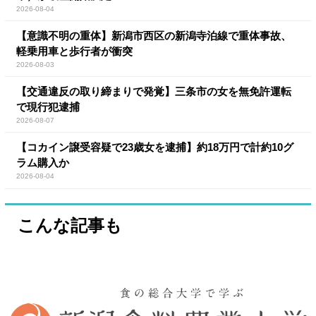
2026-08-04
【意識不明の重体】新潟市西区の新潟寺泊線で重体事故、
軽乗用車と歩行者が衝突
2026-08-03
【交通違反の取り締まりで発覚】三条市の女を無免許運転
で現行犯逮捕
2026-08-07
【コカイン譲受容疑で23歳女を逮捕】約18万円で計約10グ
ラム購入か
2026-08-04
こんな記事も