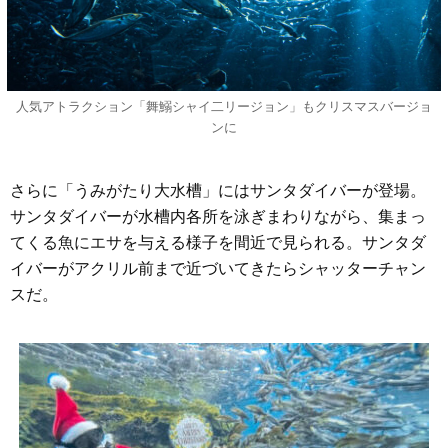
人気アトラクション「舞鰯シャイ二リージョン」もクリスマスバージョ
ンに
さらに「うみがたり大水槽」にはサンタダイバーが登場。
サンタダイバーが水槽内各所を泳ぎまわりながら、集まっ
てくる魚にエサを与える様子を間近で見られる。サンタダ
イバーがアクリル前まで近づいてきたらシャッターチャン
スだ。