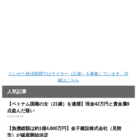
にいがた経済新聞ではライター（記者）を募集しています。詳
細はこちら
人気記事
【ベトナム国籍の女（21歳）を逮捕】現金42万円と貴金属9
点盗んだ疑い
2026-08-03
【負債総額は約1億4,800万円】金子建設株式会社（見附
市）が破産開始決定