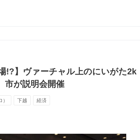
!?】ヴァーチャル上のにいがた2k
 市が説明会開催
ロ）
下越
経済