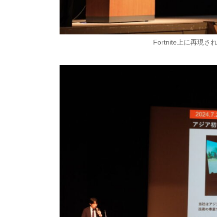
Fortnite上に再