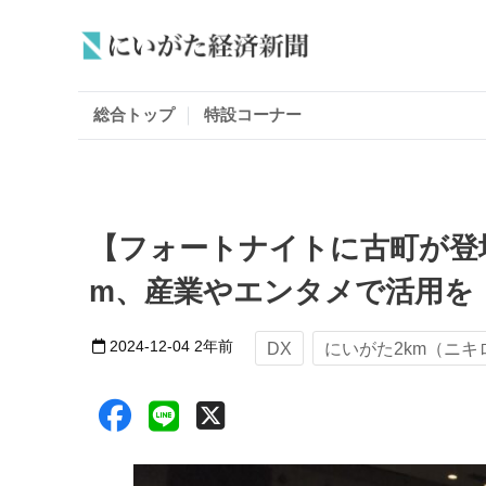
総合トップ
特設コーナー
【フォートナイトに古町が登場
m、産業やエンタメで活用を
2024-12-04
2年前
DX
にいがた2km（ニキ