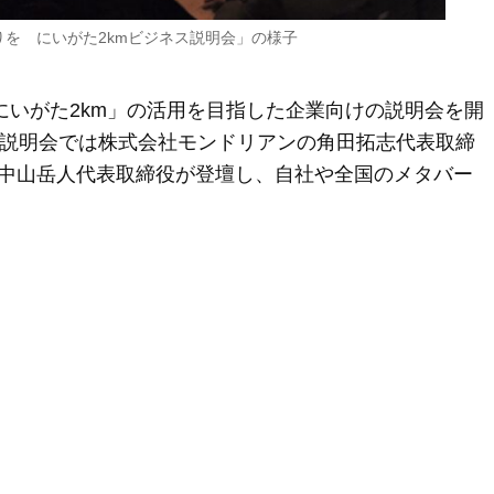
を にいがた2kmビジネス説明会」の様子
にいがた2km」の活用を目指した企業向けの説明会を開
。説明会では株式会社モンドリアンの角田拓志代表取締
中山岳人代表取締役が登壇し、自社や全国のメタバー