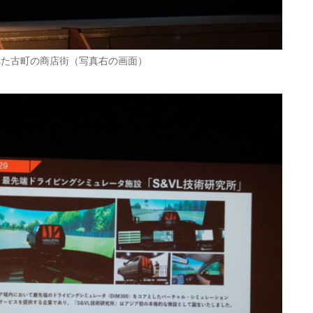
現された古町の商店街（写真右の画面）