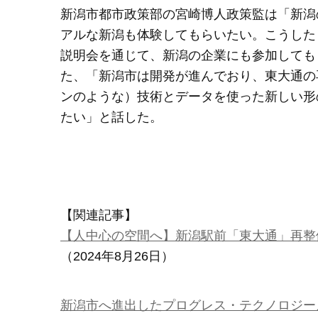
新潟市都市政策部の宮崎博人政策監は「新潟
アルな新潟も体験してもらいたい。こうした
説明会を通じて、新潟の企業にも参加しても
た、「新潟市は開発が進んでおり、東大通の
ンのような）技術とデータを使った新しい形
たい」と話した。
【関連記事】
【人中心の空間へ】新潟駅前「東大通」再整
（2024年8月26日）
新潟市へ進出したプログレス・テクノロジー