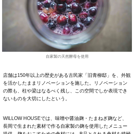
自家製の天然酵母を使用
店舗は150年以上の歴史がある古民家「旧青柳邸」を、外観
を活かしたままリノベーションを施した。リノベーション
の際も、柱や梁はなるべく残し、この空間でしか表現でき
ないものを大切にしたという。
WILLOW HOUSEでは、味噌や醤油麹・たまねぎ麹など、
長岡で生まれた素材で作る自家製の麹を使用したメニュー
提供。麹をおこすための食材には、B品とされる食材を積極