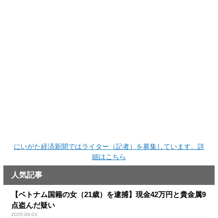
にいがた経済新聞ではライター（記者）を募集しています。詳
細はこちら
人気記事
【ベトナム国籍の女（21歳）を逮捕】現金42万円と貴金属9
点盗んだ疑い
2026-08-03