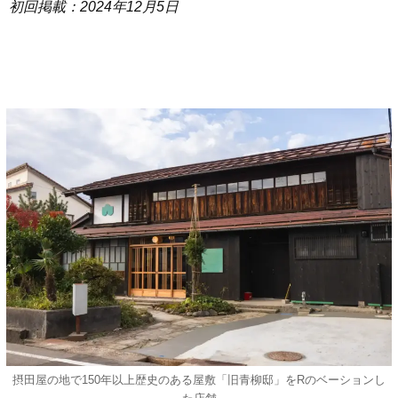
初回掲載：2024年12月5日
摂田屋の地で150年以上歴史のある屋敷「旧青柳邸」をRのベーションし