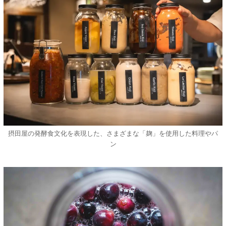
摂田屋の発酵食文化を表現した、さまざまな「麹」を使用した料理やパ
ン