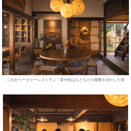
これがベーカリーレストラン！梁や柱はもともとの屋敷を活かした形