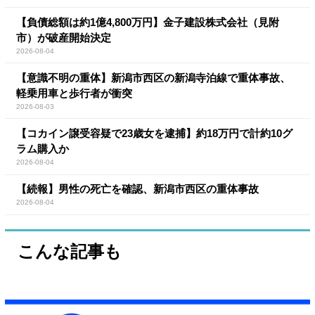
【負債総額は約1億4,800万円】金子建設株式会社（見附
市）が破産開始決定
2026-08-04
【意識不明の重体】新潟市西区の新潟寺泊線で重体事故、
軽乗用車と歩行者が衝突
2026-08-03
【コカイン譲受容疑で23歳女を逮捕】約18万円で計約10グ
ラム購入か
2026-08-04
【続報】男性の死亡を確認、新潟市西区の重体事故
2026-08-04
こんな記事も