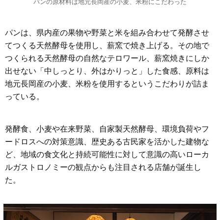
パンの原材料は地元長岡産の小麦、米粉にこだわった
パンは、県内産の果物や野菜と米を組み合わせて発酵させ
てつくる天然酵母を使用し、薪窯で焼き上げる。その地で
つくられる天然酵母の自然なテロワール、薪窯焼きにしか
出せない「中しっとり、外はかりっと」した食感、原料は
地元長岡産の小麦、米粉を使用するというこだわりが詰ま
っている。
発酵食、小麦や在来野菜、自家製天然酵母、環境負荷やフ
ードロスへの対策意識、歴史ある古民家を活かした建物な
ど、地域の食文化と持続可能性に対して意識の高いローカ
ルガストロノミーの観点からも注目される店舗が誕生し
た。