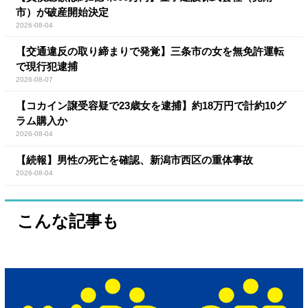
市）が破産開始決定
2026-08-04
【交通違反の取り締まりで発覚】三条市の女を無免許運転
で現行犯逮捕
2026-08-07
【コカイン譲受容疑で23歳女を逮捕】約18万円で計約10グ
ラム購入か
2026-08-04
【続報】男性の死亡を確認、新潟市西区の重体事故
2026-08-04
こんな記事も