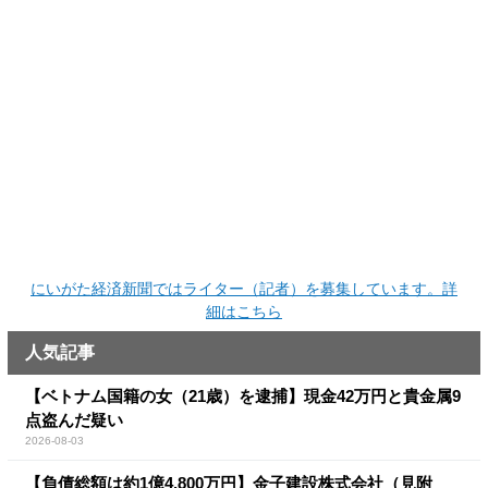
にいがた経済新聞ではライター（記者）を募集しています。詳
細はこちら
人気記事
【ベトナム国籍の女（21歳）を逮捕】現金42万円と貴金属9
点盗んだ疑い
2026-08-03
【負債総額は約1億4,800万円】金子建設株式会社（見附