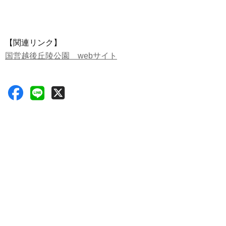
【関連リンク】
国営越後丘陵公園 webサイト