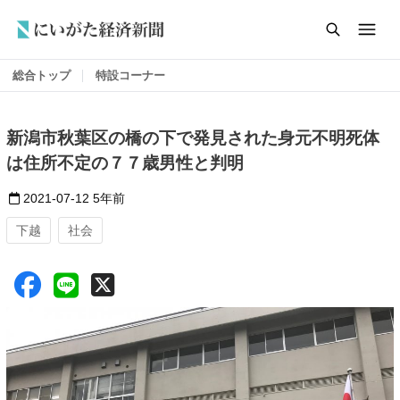
総合トップ
特設コーナー
新潟市秋葉区の橋の下で発見された身元不明死体
は住所不定の７７歳男性と判明
2021-07-12
5年前
下越
社会