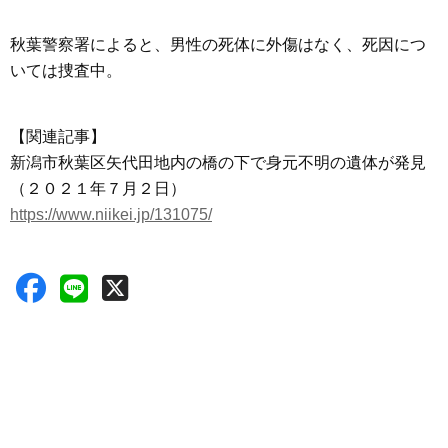
秋葉警察署によると、男性の死体に外傷はなく、死因につ
いては捜査中。
【関連記事】
新潟市秋葉区矢代田地内の橋の下で身元不明の遺体が発見
（２０２１年７月２日）
https://www.niikei.jp/131075/