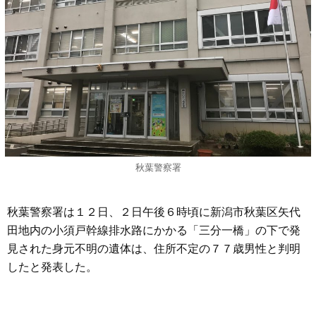
秋葉警察署
秋葉警察署は１２日、２日午後６時頃に新潟市秋葉区矢代
田地内の小須戸幹線排水路にかかる「三分一橋」の下で発
見された身元不明の遺体は、住所不定の７７歳男性と判明
したと発表した。