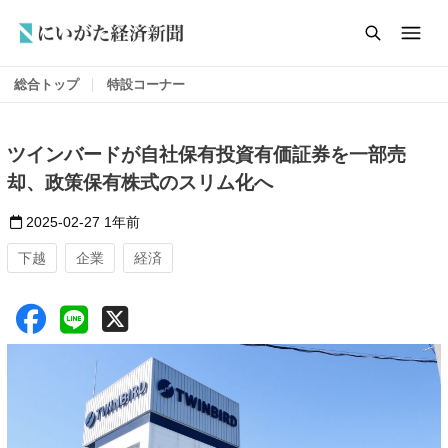
総合トップ
特設コーナー
ツインバードが自社保有投資有価証券を一部売
却、政策保有株式のスリム化へ
2025-02-27
1年前
下越
企業
経済