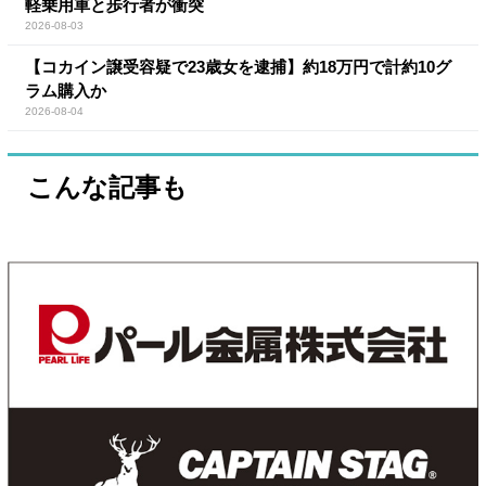
軽乗用車と歩行者が衝突
2026-08-03
【コカイン譲受容疑で23歳女を逮捕】約18万円で計約10グ
ラム購入か
2026-08-04
こんな記事も