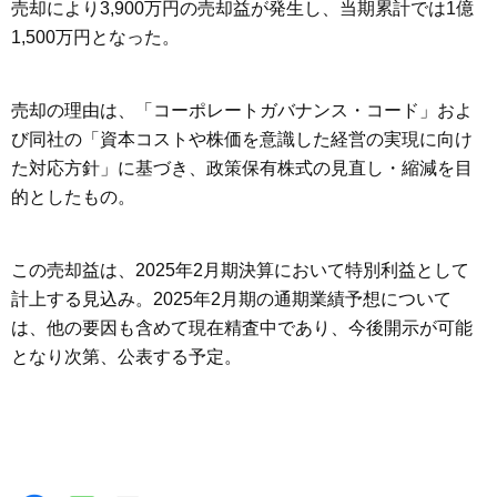
売却により3,900万円の売却益が発生し、当期累計では1億
1,500万円となった。
売却の理由は、「コーポレートガバナンス・コード」およ
び同社の「資本コストや株価を意識した経営の実現に向け
た対応方針」に基づき、政策保有株式の見直し・縮減を目
的としたもの。
この売却益は、2025年2月期決算において特別利益として
計上する見込み。2025年2月期の通期業績予想について
は、他の要因も含めて現在精査中であり、今後開示が可能
となり次第、公表する予定。