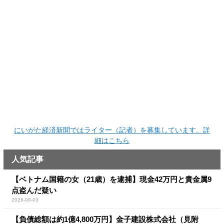
にいがた経済新聞ではライター（記者）を募集しています。詳
細はこちら
人気記事
【ベトナム国籍の女（21歳）を逮捕】現金42万円と貴金属9
点盗んだ疑い
2026-08-03
【負債総額は約1億4,800万円】金子建設株式会社（見附