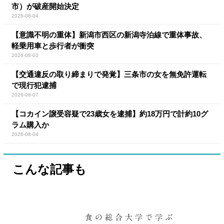
市）が破産開始決定
2026-08-04
【意識不明の重体】新潟市西区の新潟寺泊線で重体事故、
軽乗用車と歩行者が衝突
2026-08-03
【交通違反の取り締まりで発覚】三条市の女を無免許運転
で現行犯逮捕
2026-08-07
【コカイン譲受容疑で23歳女を逮捕】約18万円で計約10グ
ラム購入か
2026-08-04
こんな記事も