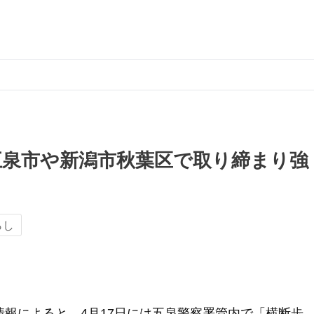
五泉市や新潟市秋葉区で取り締まり強
らし
情報によると、4月17日には五泉警察署管内で「横断歩