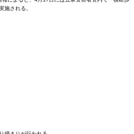
実施される。
り締まりが行われる。