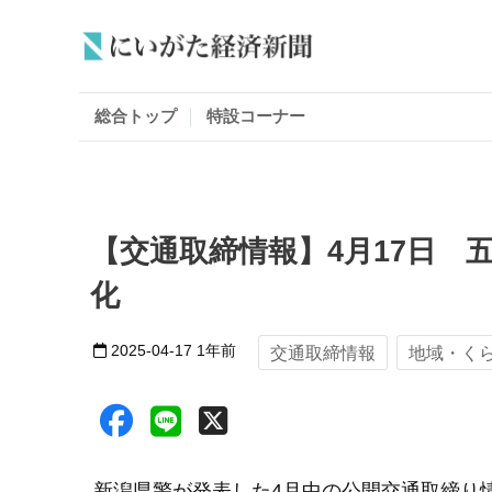
総合トップ
特設コーナー
【交通取締情報】4月17日 
化
2025-04-17
1年前
交通取締情報
地域・く
新潟県警が発表した4月中の公開交通取締り