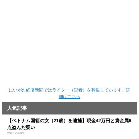
にいがた経済新聞ではライター（記者）を募集しています。詳
細はこちら
人気記事
【ベトナム国籍の女（21歳）を逮捕】現金42万円と貴金属9
点盗んだ疑い
2026-08-03