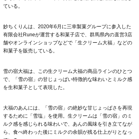
ている。
妙ちくりんは、2020年6月に三幸製菓グループに参入した
有限会社Runeが運営する和菓子店で、群馬県内の直営3店
舗やオンラインショップなどで「生クリーム大福」などの
和菓子を販売している。
雪の宿大福は、この生クリーム大福の商品ラインのひとつ
で、「雪の宿」の甘じょっぱい特徴的な味わいとミルク感
を生和菓子として表現した。
大福のあんには、「雪の宿」の絶妙な甘じょっぱさを再現
するために「雪塩」を使用。生クリームは「雪の宿」のミ
ルク感を感じられる味わいで、あんの風味を引き立てなが
ら、食べ終わった後にミルクの余韻が残る仕上がりとなっ