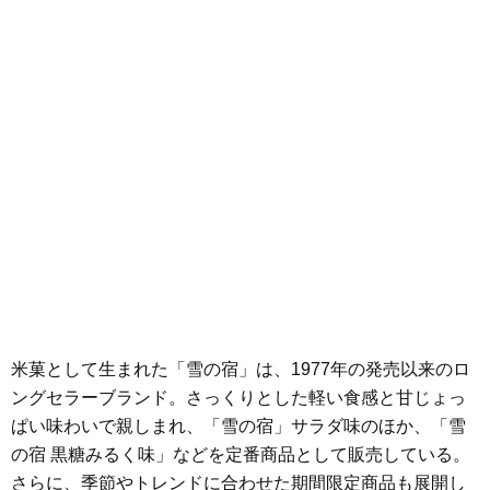
米菓として生まれた「雪の宿」は、1977年の発売以来のロ
ングセラーブランド。さっくりとした軽い食感と甘じょっ
ぱい味わいで親しまれ、「雪の宿」サラダ味のほか、「雪
の宿 黒糖みるく味」などを定番商品として販売している。
さらに、季節やトレンドに合わせた期間限定商品も展開し