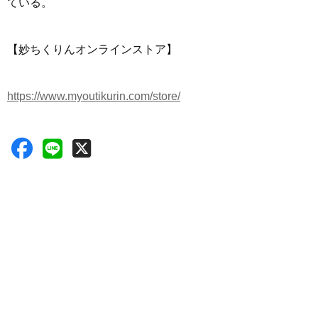
ている。
【妙ちくりんオンラインストア】
https://www.myoutikurin.com/store/