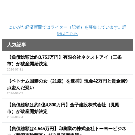
にいがた経済新聞ではライター（記者）を募集しています。詳
細はこちら
人気記事
【負債総額は約3,753万円】有限会社ネクストアイ（三条
市）が破産開始決定
2026-07-31
【ベトナム国籍の女（21歳）を逮捕】現金42万円と貴金属9
点盗んだ疑い
2026-08-03
【負債総額は約1億4,800万円】金子建設株式会社（見附
市）が破産開始決定
2026-08-04
【負債総額は4,545万円】印刷業の株式会社トーヨービジネ