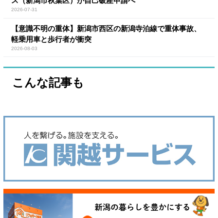
ス（新潟市秋葉区）が自己破産申請へ
2026-07-31
【意識不明の重体】新潟市西区の新潟寺泊線で重体事故、
軽乗用車と歩行者が衝突
2026-08-03
こんな記事も