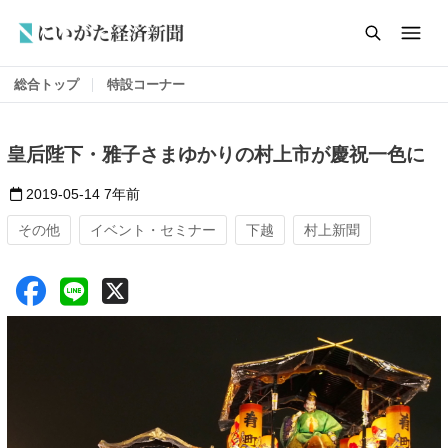
総合トップ
特設コーナー
皇后陛下・雅子さまゆかりの村上市が慶祝一色に
2019-05-14
7年前
その他
イベント・セミナー
下越
村上新聞