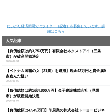
にいがた経済新聞ではライター（記者）を募集しています。詳
細はこちら
人気記事
【負債総額は約3,753万円】有限会社ネクストアイ（三条
市）が破産開始決定
2026-07-31
【ベトナム国籍の女（21歳）を逮捕】現金42万円と貴金属9
点盗んだ疑い
2026-08-03
【負債総額は約1億4,800万円】金子建設株式会社（見附
市）が破産開始決定
2026-08-04
【負債総額は4,545万円】印刷業の株式会社トーヨービジネ