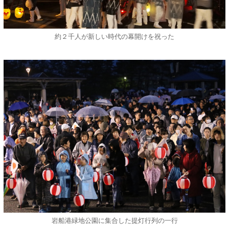
約２千人が新しい時代の幕開けを祝った
岩船港緑地公園に集合した提灯行列の一行