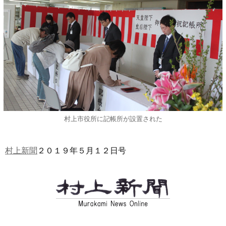
村上市役所に記帳所が設置された
村上新聞
２０１９年５月１２日号