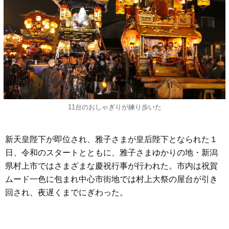
11台のおしゃぎりが練り歩いた
新天皇陛下が即位され、雅子さまが皇后陛下となられた１
日、令和のスタートとともに、雅子さまゆかりの地・新潟
県村上市ではさまざまな慶祝行事が行われた。市内は祝賀
ムード一色に包まれ中心市街地では村上大祭の屋台が引き
回され、夜遅くまでにぎわった。