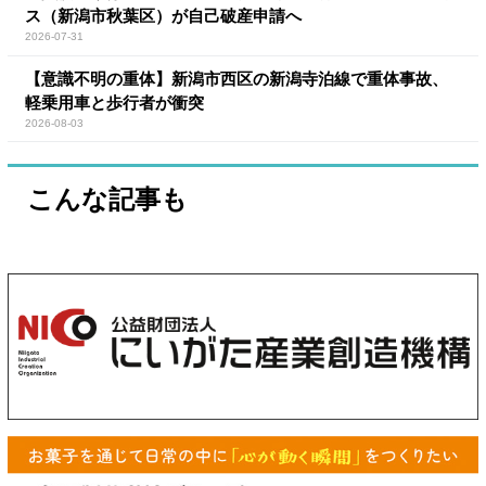
ス（新潟市秋葉区）が自己破産申請へ
2026-07-31
【意識不明の重体】新潟市西区の新潟寺泊線で重体事故、
軽乗用車と歩行者が衝突
2026-08-03
こんな記事も