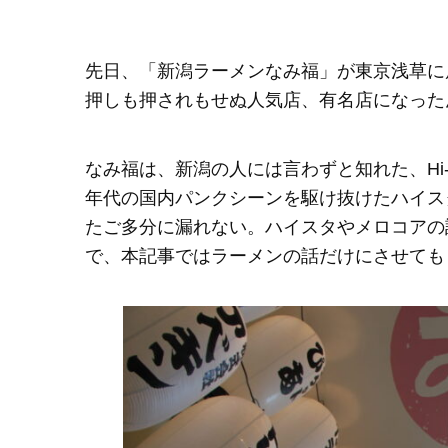
先日、「新潟ラーメンなみ福」が東京浅草に
押しも押されもせぬ人気店、有名店になった
なみ福は、新潟の人には言わずと知れた、Hi-
年代の国内パンクシーンを駆け抜けたハイス
たご多分に漏れない。ハイスタやメロコアの
で、本記事ではラーメンの話だけにさせても