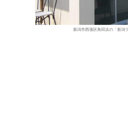
新潟市西蒲区角田浜の「新潟