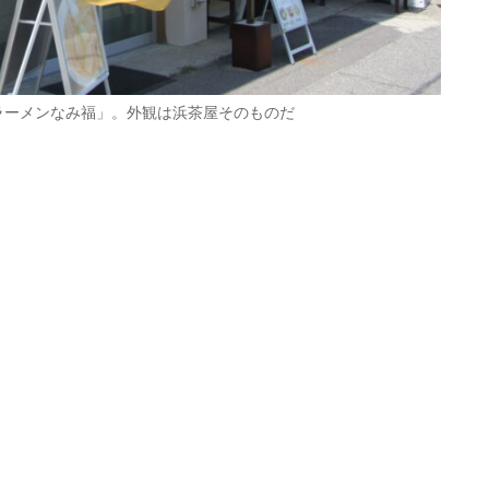
ラーメンなみ福」。外観は浜茶屋そのものだ