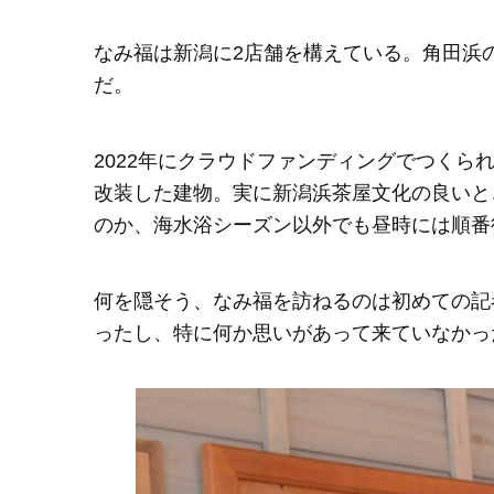
なみ福は新潟に2店舗を構えている。角田浜
だ。
2022年にクラウドファンディングでつく
改装した建物。実に新潟浜茶屋文化の良いと
のか、海水浴シーズン以外でも昼時には順番
何を隠そう、なみ福を訪ねるのは初めての記
ったし、特に何か思いがあって来ていなかっ