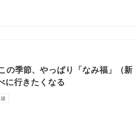
この季節、やっぱり「なみ福」（新
べに行きたくなる
下越