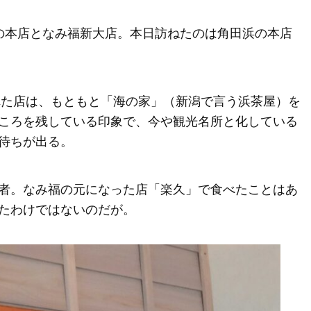
の本店となみ福新大店。本日訪ねたのは角田浜の本店
られた店は、もともと「海の家」（新潟で言う浜茶屋）を
ころを残している印象で、今や観光名所と化している
待ちが出る。
者。なみ福の元になった店「楽久」で食べたことはあ
たわけではないのだが。