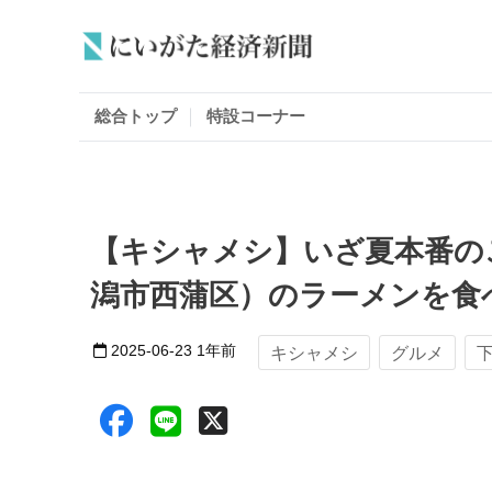
総合トップ
特設コーナー
【キシャメシ】いざ夏本番の
潟市西蒲区）のラーメンを食
2025-06-23
1年前
キシャメシ
グルメ