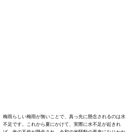
梅雨らしい梅雨が無いことで、真っ先に懸念されるのは水
不足です。これから夏にかけて、実際に水不足が起きれ
ば、米の不作が懸念され、令和の米騒動の再来になりかね