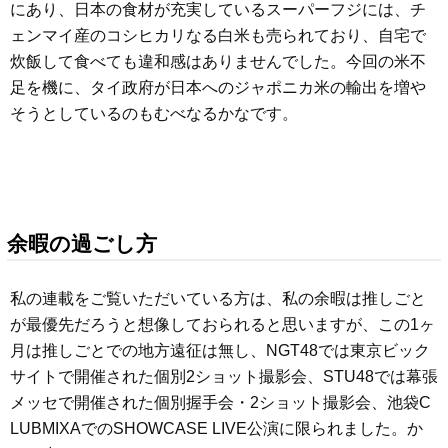
にあり、日本の食材が充実しているスーパーフジには、チ
ェンマイ産のコシヒカリなる白米も売られており、自宅で
炊飯して食べても違和感はありませんでした。今回の米不
足を機に、タイ政府が日本へのジャポニカ米の輸出を増や
そうとしているのもむべなるかなです。
余暇の過ごし方
私の連載をご覧いただいている方は、私の余暇は推しごと
が最優先だろうと想像しておられると思いますが、この1ヶ
月は推しごとでの地方遠征は無し、NGT48では東京ビック
サイトで開催された個別2ショット撮影会、STU48では幕張
メッセで開催された個別握手会・2ショット撮影会、池袋C
LUBMIXAでのSHOWCASE LIVE公演に限られました。か