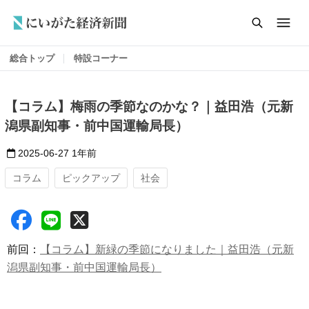
総合トップ
特設コーナー
【コラム】梅雨の季節なのかな？｜益田浩（元新
潟県副知事・前中国運輸局長）
2025-06-27
1年前
コラム
ピックアップ
社会
前回：
【コラム】新緑の季節になりました｜益田浩（元新
潟県副知事・前中国運輸局長）