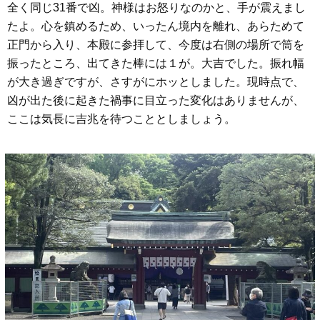
全く同じ31番で凶。神様はお怒りなのかと、手が震えまし
たよ。心を鎮めるため、いったん境内を離れ、あらためて
正門から入り、本殿に参拝して、今度は右側の場所で筒を
振ったところ、出てきた棒には１が。大吉でした。振れ幅
が大き過ぎですが、さすがにホッとしました。現時点で、
凶が出た後に起きた禍事に目立った変化はありませんが、
ここは気長に吉兆を待つこととしましょう。