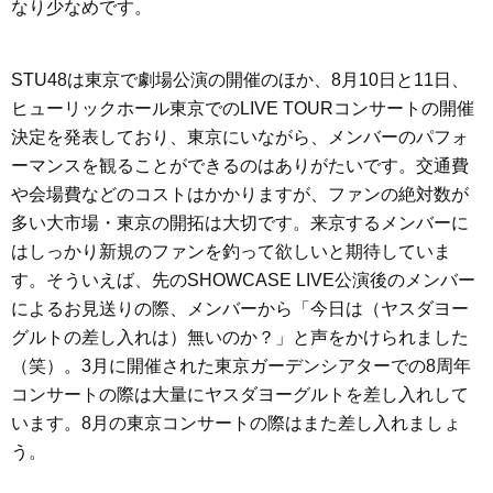
なり少なめです。
STU48は東京で劇場公演の開催のほか、8月10日と11日、
ヒューリックホール東京でのLIVE TOURコンサートの開催
決定を発表しており、東京にいながら、メンバーのパフォ
ーマンスを観ることができるのはありがたいです。交通費
や会場費などのコストはかかりますが、ファンの絶対数が
多い大市場・東京の開拓は大切です。来京するメンバーに
はしっかり新規のファンを釣って欲しいと期待していま
す。そういえば、先のSHOWCASE LIVE公演後のメンバー
によるお見送りの際、メンバーから「今日は（ヤスダヨー
グルトの差し入れは）無いのか？」と声をかけられました
（笑）。3月に開催された東京ガーデンシアターでの8周年
コンサートの際は大量にヤスダヨーグルトを差し入れして
います。8月の東京コンサートの際はまた差し入れましょ
う。