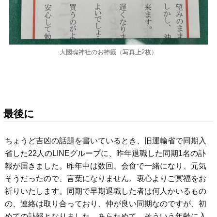
大國魂神社のお神籤（写真上2枚）
最後に
ちょうど吉凶の話題を書いているとき、旧運輸省で同期入
省した22人のLINEグループに、昨年退職した同期1名の訃
報が届きました。昨年中は数回、会食で一緒になり、元気
そうだったので、言葉になりません。衷心よりご冥福をお
祈りいたします。同期で早期退職した者は何人かいるもの
の、連絡は取り合っており、仲が良い同期なのですが、初
めての訃報となりました。あらためて、そういう年齢に入