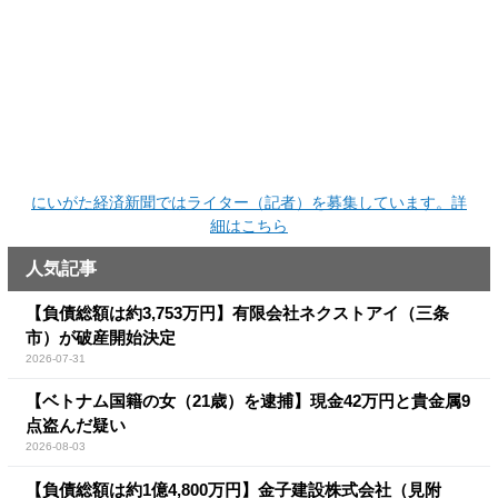
にいがた経済新聞ではライター（記者）を募集しています。詳
細はこちら
人気記事
【負債総額は約3,753万円】有限会社ネクストアイ（三条
市）が破産開始決定
2026-07-31
【ベトナム国籍の女（21歳）を逮捕】現金42万円と貴金属9
点盗んだ疑い
2026-08-03
【負債総額は約1億4,800万円】金子建設株式会社（見附