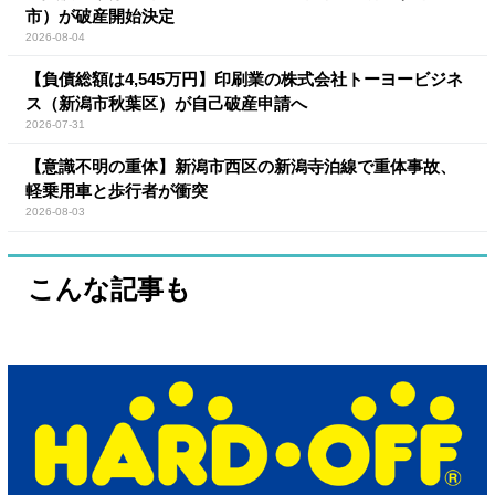
市）が破産開始決定
2026-08-04
【負債総額は4,545万円】印刷業の株式会社トーヨービジネ
ス（新潟市秋葉区）が自己破産申請へ
2026-07-31
【意識不明の重体】新潟市西区の新潟寺泊線で重体事故、
軽乗用車と歩行者が衝突
2026-08-03
こんな記事も