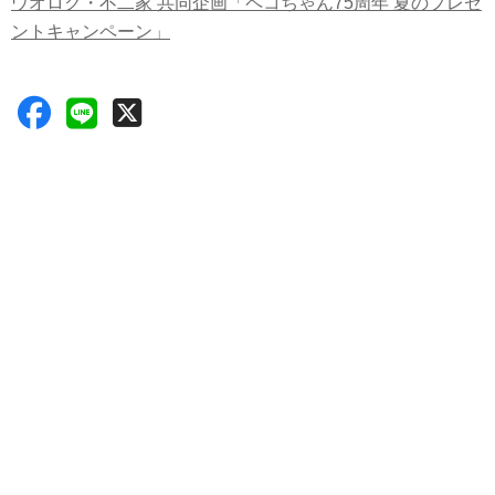
ウオロク・不二家 共同企画「ペコちゃん75周年 夏のプレゼ
ントキャンペーン」