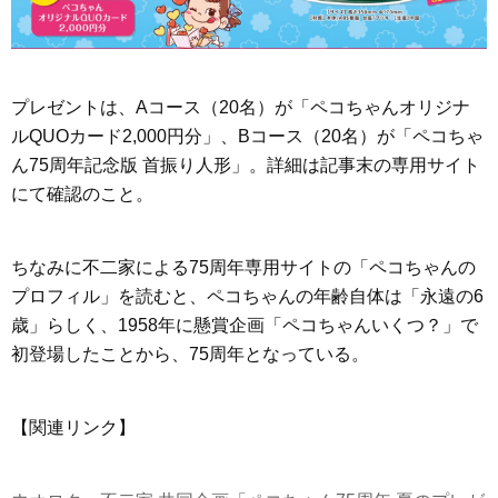
プレゼントは、Aコース（20名）が「ペコちゃんオリジナ
ルQUOカード2,000円分」、Bコース（20名）が「ペコちゃ
ん75周年記念版 首振り人形」。詳細は記事末の専用サイト
にて確認のこと。
ちなみに不二家による75周年専用サイトの「ペコちゃんの
プロフィル」を読むと、ペコちゃんの年齢自体は「永遠の6
歳」らしく、1958年に懸賞企画「ペコちゃんいくつ？」で
初登場したことから、75周年となっている。
【関連リンク】