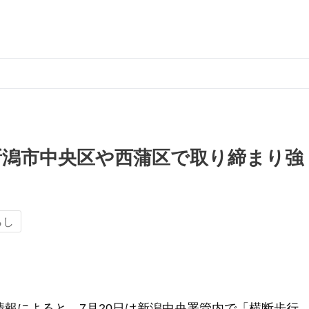
新潟市中央区や西蒲区で取り締まり強
らし
情報によると、7月20日は新潟中央署管内で「横断歩行