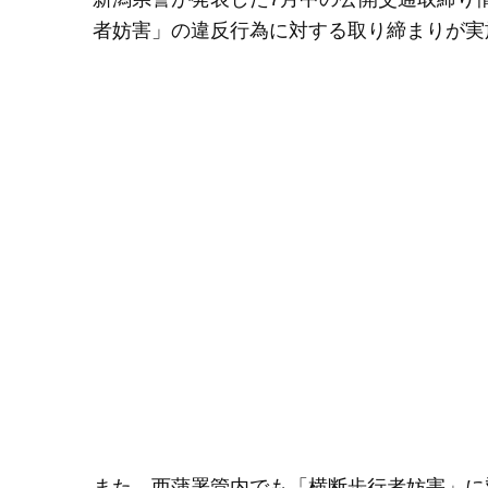
者妨害」の違反行為に対する取り締まりが実
また、西蒲署管内でも「横断歩行者妨害」に