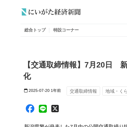
総合トップ
特設コーナー
【交通取締情報】7月20日 
化
2025-07-20
1年前
交通取締情報
地域・く
新潟県警が発表した7月中の公開交通取締り