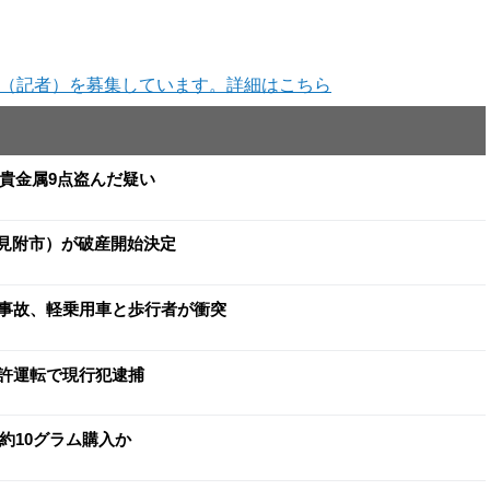
（記者）を募集しています。詳細はこちら
と貴金属9点盗んだ疑い
（見附市）が破産開始決定
事故、軽乗用車と歩行者が衝突
許運転で現行犯逮捕
約10グラム購入か