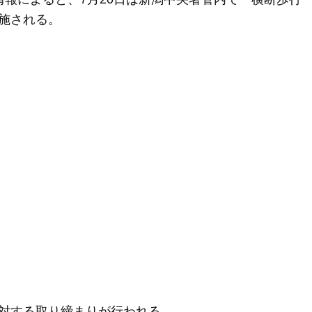
施される。
対する取り締まりが行われる。