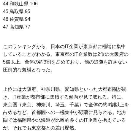
44 和歌山県 106
45 鳥取県 95
46 佐賀県 94
47 高知県 77
このランキングから、日本のIT企業が東京都に極端に集中
していることがわかる。東京都のIT企業数は2位の大阪府の
5倍以上、全体の約3割を占めており、他の追随を許さない
圧倒的な規模となった。
上位には大阪府、神奈川県、愛知県といった大都市圏が続
き、IT産業が都市部に集積する傾向が見て取れる。特に、
東京圏（東京、神奈川、埼玉、千葉）で全体の約4割以上を
占めるなど、首都圏への一極集中が顕著に見られる。地方
圏では福岡県や北海道が比較的多くのIT企業を抱えている
が、それでも東京都との差は歴然。