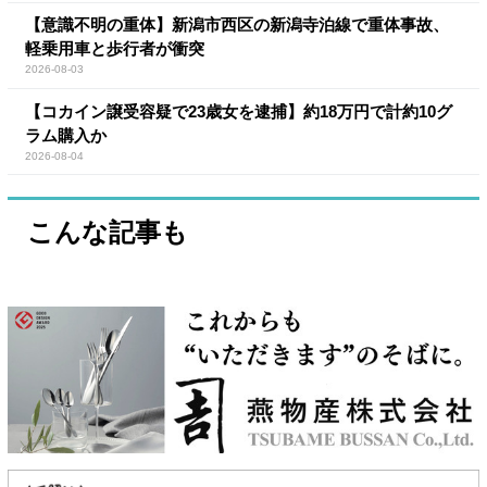
【意識不明の重体】新潟市西区の新潟寺泊線で重体事故、
軽乗用車と歩行者が衝突
2026-08-03
【コカイン譲受容疑で23歳女を逮捕】約18万円で計約10グ
ラム購入か
2026-08-04
こんな記事も