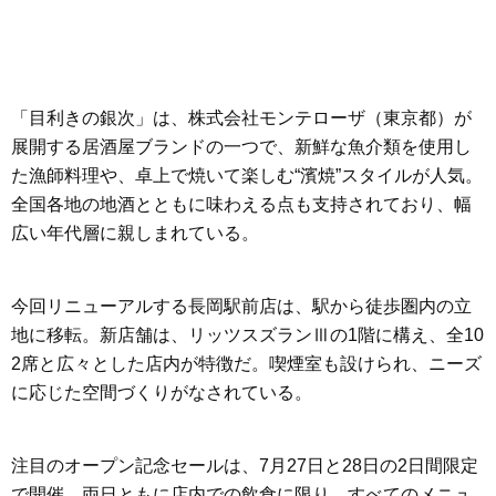
「目利きの銀次」は、株式会社モンテローザ（東京都）が
展開する居酒屋ブランドの一つで、新鮮な魚介類を使用し
た漁師料理や、卓上で焼いて楽しむ“濱焼”スタイルが人気。
全国各地の地酒とともに味わえる点も支持されており、幅
広い年代層に親しまれている。
今回リニューアルする長岡駅前店は、駅から徒歩圏内の立
地に移転。新店舗は、リッツスズランⅢの1階に構え、全10
2席と広々とした店内が特徴だ。喫煙室も設けられ、ニーズ
に応じた空間づくりがなされている。
注目のオープン記念セールは、7月27日と28日の2日間限定
で開催。両日ともに店内での飲食に限り、すべてのメニュ