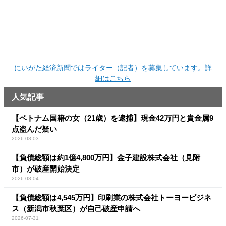
にいがた経済新聞ではライター（記者）を募集しています。詳
細はこちら
人気記事
【ベトナム国籍の女（21歳）を逮捕】現金42万円と貴金属9
点盗んだ疑い
2026-08-03
【負債総額は約1億4,800万円】金子建設株式会社（見附
市）が破産開始決定
2026-08-04
【負債総額は4,545万円】印刷業の株式会社トーヨービジネ
ス（新潟市秋葉区）が自己破産申請へ
2026-07-31