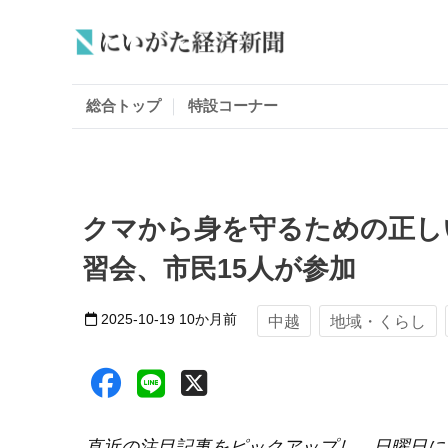
総合トップ
特設コーナー
クマから身を守るための正し
習会、市民15人が参加
2025-10-19
10か月前
中越
地域・くらし
直近の注目記事をピックアップし、日曜日に