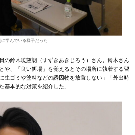
剣に学んでいる様子だった
員の鈴木暁慈朗（すずきあきじろう）さん。鈴木さん
とや、「良い餌場」を覚えるとその場所に執着する習
に生ゴミや塗料などの誘因物を放置しない」「外出時
た基本的な対策を紹介した。