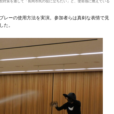
獣対策を通して「長岡市民の役に立ちたい」と、使命感に燃えている
プレーの使用方法を実演。参加者らは真剣な表情で見
した。